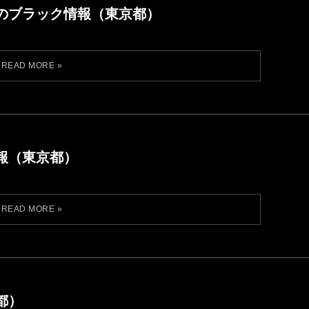
のブラック情報（東京都）
報（東京都）
都）