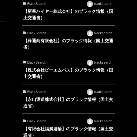
BlackSearch
blacksearch
【新星ハイヤー株式会社】のブラック情報（国
土交通省）
BlackSearch
blacksearch
【緑通商有限会社】のブラック情報（国土交通
省）
BlackSearch
blacksearch
【株式会社ビーエムバス】のブラック情報（国
土交通省）
BlackSearch
blacksearch
【永山運送株式会社】のブラック情報（国土交
通省）
BlackSearch
blacksearch
【有限会社福満運輸】のブラック情報（国土交
通省）