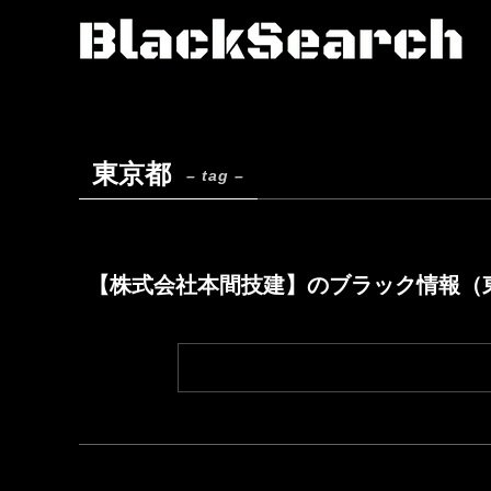
東京都
– tag –
【株式会社本間技建】のブラック情報（