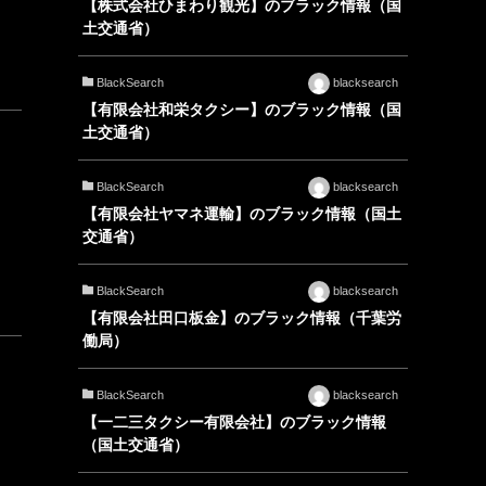
【株式会社ひまわり観光】のブラック情報（国
土交通省）
BlackSearch
blacksearch
【有限会社和栄タクシー】のブラック情報（国
土交通省）
BlackSearch
blacksearch
【有限会社ヤマネ運輸】のブラック情報（国土
交通省）
BlackSearch
blacksearch
【有限会社田口板金】のブラック情報（千葉労
働局）
BlackSearch
blacksearch
【一二三タクシー有限会社】のブラック情報
（国土交通省）