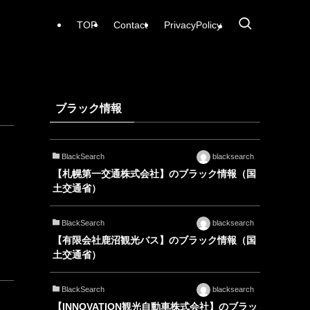
TOP
Contact
PrivacyPolicy
ブラック情報
BlackSearch
blacksearch
【札幌第一交通株式会社】のブラック情報（国
土交通省）
BlackSearch
blacksearch
【有限会社鹿沼観光バス】のブラック情報（国
土交通省）
BlackSearch
blacksearch
【INNOVATION観光自動車株式会社】のブラッ