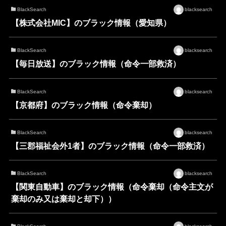
BlackSearch
blacksearch
【株式会社MIC】のブラック情報（愛知県）
BlackSearch
blacksearch
【毎日放送】のブラック情報（命令一部救済）
BlackSearch
blacksearch
【京都府】のブラック情報（命令棄却）
BlackSearch
blacksearch
【三郡福祉会外1者】のブラック情報（命令一部救済）
BlackSearch
blacksearch
【関東自動車】のブラック情報（命令棄却（命令主文が
棄却のみ又は棄却と却下））