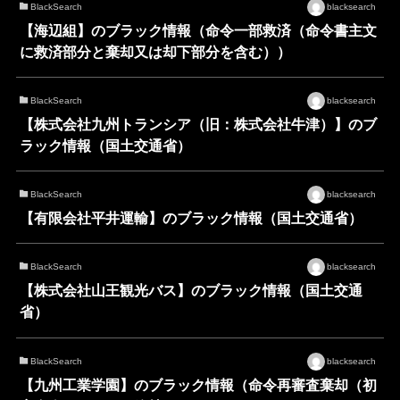
BlackSearch
blacksearch
【海辺組】のブラック情報（命令一部救済（命令書主文
に救済部分と棄却又は却下部分を含む））
BlackSearch
blacksearch
【株式会社九州トランシア（旧：株式会社牛津）】のブ
ラック情報（国土交通省）
BlackSearch
blacksearch
【有限会社平井運輸】のブラック情報（国土交通省）
BlackSearch
blacksearch
【株式会社山王観光バス】のブラック情報（国土交通
省）
BlackSearch
blacksearch
【九州工業学園】のブラック情報（命令再審査棄却（初