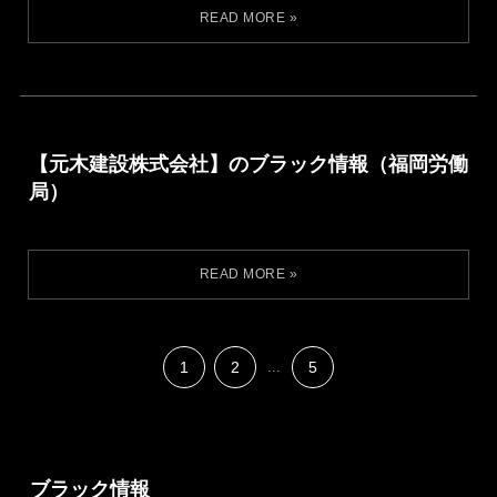
【元木建設株式会社】のブラック情報（福岡労働
局）
1
2
...
5
ブラック情報