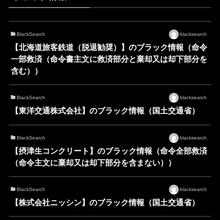
BlackSearch
blacksearch
【北海道旅客鉄道（脱退勧奨）】のブラック情報（命令
一部救済（命令書主文に救済部分と棄却又は却下部分を
含む））
BlackSearch
blacksearch
【東洋交通株式会社】のブラック情報（国土交通省）
BlackSearch
blacksearch
【摂津生コンクリート】のブラック情報（命令全部救済
（命令主文に棄却又は却下部分を含まない））
BlackSearch
blacksearch
【株式会社ニッシン】のブラック情報（国土交通省）