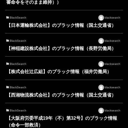
審命令をそのまま維持））
BlackSearch
blacksearch
【日本運輸株式会社】のブラック情報（国土交通省）
BlackSearch
blacksearch
【神稲建設株式会社】のブラック情報（長野労働局）
BlackSearch
blacksearch
【株式会社辻広組】のブラック情報（福井労働局）
BlackSearch
blacksearch
【西湘物流株式会社】のブラック情報（国土交通省）
BlackSearch
blacksearch
【大阪府労委平成19年（不）第32号】のブラック情報
（命令一部救済）