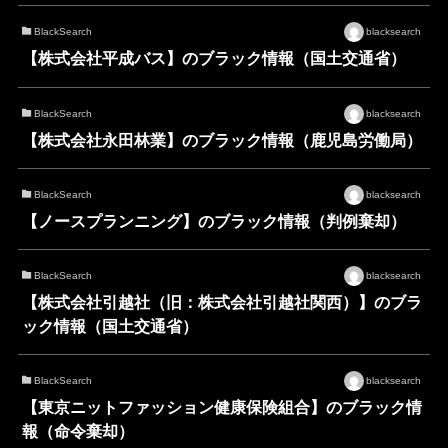
BlackSearch
blacksearch
【株式会社平成バス】のブラック情報（国土交通省）
BlackSearch
blacksearch
【株式会社永田林業】のブラック情報（鹿児島労働局）
BlackSearch
blacksearch
【ノースプランニング】のブラック情報（判例棄却）
BlackSearch
blacksearch
【株式会社引越社（旧：株式会社引越社関西）】のブラ
ック情報（国土交通省）
BlackSearch
blacksearch
【東京ニットファッション健康保険組合】のブラック情
報（命令棄却）