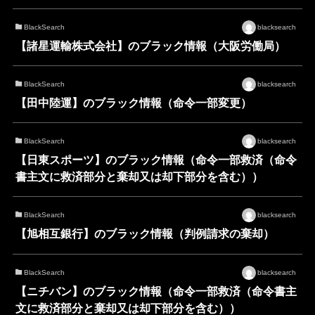
BlackSearch
blacksearch
【諸星運輸株式会社】のブラック情報（大阪労働局）
BlackSearch
blacksearch
【田中陸運】のブラック情報（命令一部変更）
BlackSearch
blacksearch
【日東スポーツ】のブラック情報（命令一部救済（命令
書主文に救済部分と棄却又は却下部分を含む））
BlackSearch
blacksearch
【旭相互銀行】のブラック情報（判例請求の棄却）
BlackSearch
blacksearch
【ニチバン】のブラック情報（命令一部救済（命令書主
文に救済部分と棄却又は却下部分を含む））