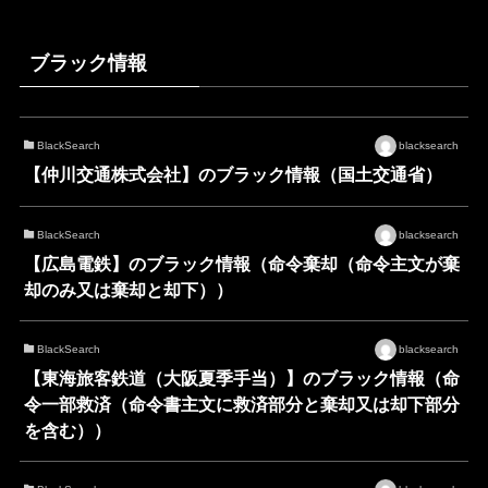
ブラック情報
BlackSearch
blacksearch
【仲川交通株式会社】のブラック情報（国土交通省）
BlackSearch
blacksearch
【広島電鉄】のブラック情報（命令棄却（命令主文が棄
却のみ又は棄却と却下））
BlackSearch
blacksearch
【東海旅客鉄道（大阪夏季手当）】のブラック情報（命
令一部救済（命令書主文に救済部分と棄却又は却下部分
を含む））