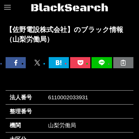
【佐野電設株式会社】のブラック情報
（山梨労働局）
法人番号
6110002033931
整理番号
機関
山梨労働局