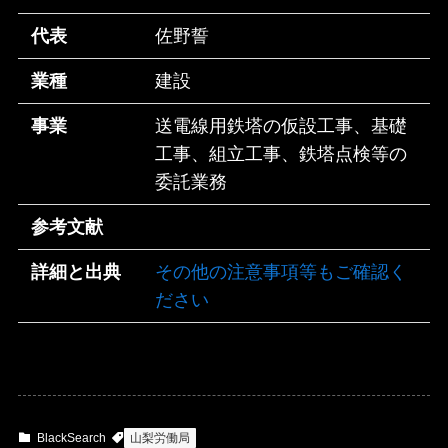
代表
佐野誓
業種
建設
事業
送電線用鉄塔の仮設工事、基礎
工事、組立工事、鉄塔点検等の
委託業務
参考文献
詳細と出典
その他の注意事項等もご確認く
ださい
BlackSearch
山梨労働局