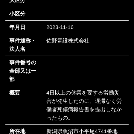
大区分
小区分
年月日
2023-11-16
事件通称・
佐野電設株式会社
法人名
事件番号の
全部又は一
部
概要
4日以上の休業を要する労働災
害が発生したのに、遅滞なく労
働者死傷病報告書を提出しなか
ったもの。
所在地
新潟県魚沼市小平尾4741番地