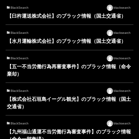
BlackSearch
blacksearch
【臼杵運送株式会社】のブラック情報（国土交通省）
BlackSearch
blacksearch
【水月運輸株式会社】のブラック情報（国土交通省）
BlackSearch
blacksearch
【五一不当労働行為再審査事件】のブラック情報（命令
棄却）
BlackSearch
blacksearch
【株式会社石垣島イーグル観光】のブラック情報（国土
交通省）
BlackSearch
blacksearch
【九州福山通運不当労働行為審査事件】のブラック情報