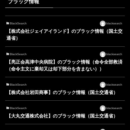
ブラック情報
BlackSearch
blacksearch
【株式会社ジェイアイランド】のブラック情報（国土交
通省）
BlackSearch
blacksearch
【亮正会高津中央病院】のブラック情報（命令全部救済
（命令主文に棄却又は却下部分を含まない））
BlackSearch
blacksearch
【株式会社岩田商事】のブラック情報（国土交通省）
BlackSearch
blacksearch
【大丸交通株式会社】のブラック情報（国土交通省）