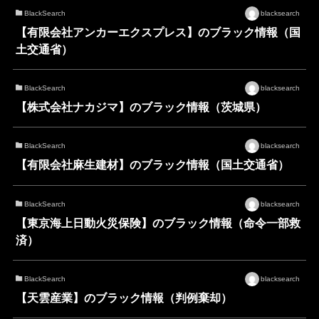
BlackSearch
blacksearch
【有限会社アンカーエクスプレス】のブラック情報（国
土交通省）
BlackSearch
blacksearch
【株式会社ナカジマ】のブラック情報（茨城県）
BlackSearch
blacksearch
【有限会社麻生建材】のブラック情報（国土交通省）
BlackSearch
blacksearch
【東京海上日動火災保険】のブラック情報（命令一部救
済）
BlackSearch
blacksearch
【天雲産業】のブラック情報（判例棄却）