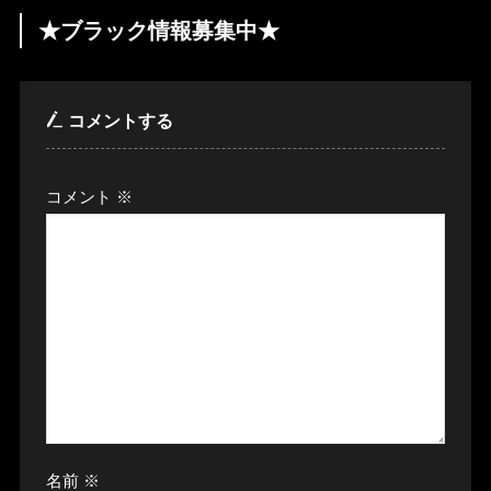
★ブラック情報募集中★
コメントする
コメント
※
名前
※