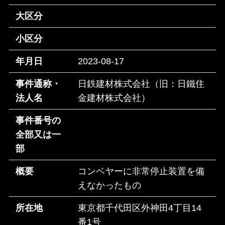
大区分
小区分
年月日
2023-08-17
事件通称・
日鉄建材株式会社（旧：日鐵住
法人名
金建材株式会社）
事件番号の
全部又は一
部
概要
コンベヤーに非常停止装置を備
えなかったもの
所在地
東京都千代田区外神田4丁目14
番1号