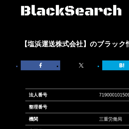
【塩浜運送株式会社】のブラック
法人番号
71900010150
整理番号
機関
三重労働局