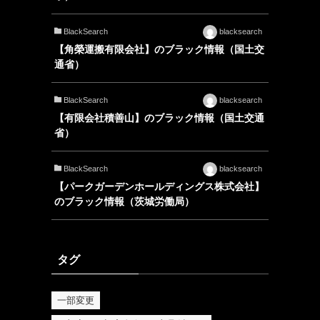
BlackSearch
blacksearch
【角榮運搬有限会社】のブラック情報（国土交
通省）
BlackSearch
blacksearch
【有限会社積善山】のブラック情報（国土交通
省）
BlackSearch
blacksearch
【パークガーデンホールディングス株式会社】
のブラック情報（茨城労働局）
タグ
一部変更