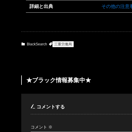
詳細と出典
その他の注意
BlackSearch
三重労働局
★ブラック情報募集中★
コメントする
コメント
※