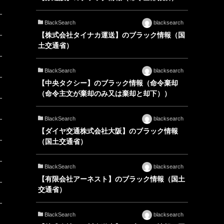
BlackSearch
blacksearch
【株式会社タイナカ運送】のブラック情報（国
土交通省）
BlackSearch
blacksearch
【中央タクシー】のブラック情報（命令棄却
（命令主文が棄却のみ又は棄却と却下））
BlackSearch
blacksearch
【ダイヤ交通株式会社大阪】のブラック情報
（国土交通省）
BlackSearch
blacksearch
【有限会社アーネスト】のブラック情報（国土
交通省）
BlackSearch
blacksearch