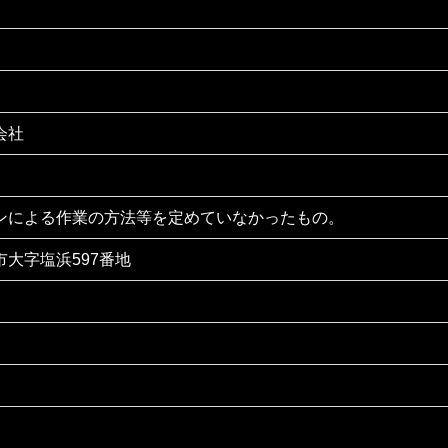
会社
ンによる作業の方法等を定めていなかったもの。
大字塩浜597番地