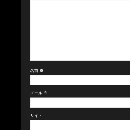
名前
※
メール
※
サイト