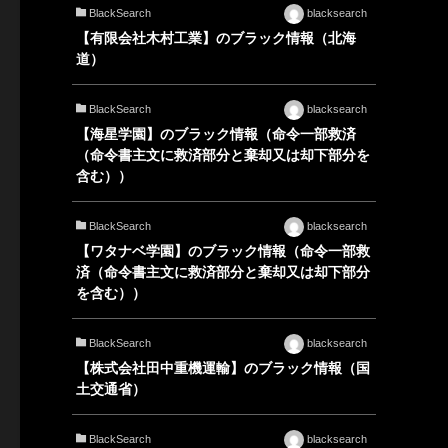
BlackSearch
blacksearch
【有限会社木村工業】のブラック情報（北海
道）
BlackSearch
blacksearch
【海星学園】のブラック情報（命令一部救済
（命令書主文に救済部分と棄却又は却下部分を
含む））
BlackSearch
blacksearch
【ワタナベ学園】のブラック情報（命令一部救
済（命令書主文に救済部分と棄却又は却下部分
を含む））
BlackSearch
blacksearch
【株式会社田中重機運輸】のブラック情報（国
土交通省）
BlackSearch
blacksearch