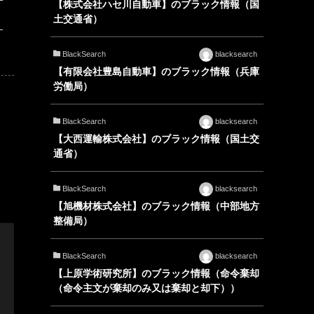
【株式会社ハセ川自動車】のブラック情報（国
土交通省）
BlackSearch
blacksearch
【有限会社豊島自動車】のブラック情報（兵庫
労働局）
BlackSearch
blacksearch
【大西運輸株式会社】のブラック情報（国土交
通省）
BlackSearch
blacksearch
【旭機材株式会社】のブラック情報（中部地方
整備局）
BlackSearch
blacksearch
【上原学術研究所】のブラック情報（命令棄却
（命令主文が棄却のみ又は棄却と却下））