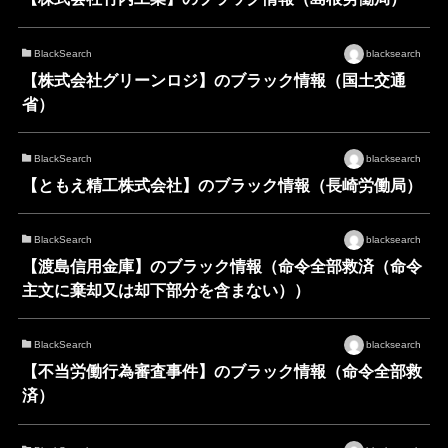
BlackSearch
blacksearch
【株式会社グリーンロジ】のブラック情報（国土交通
省）
BlackSearch
blacksearch
【ともえ精工株式会社】のブラック情報（長崎労働局）
BlackSearch
blacksearch
【渡島信用金庫】のブラック情報（命令全部救済（命令
主文に棄却又は却下部分を含まない））
BlackSearch
blacksearch
【不当労働行為審査事件】のブラック情報（命令全部救
済）