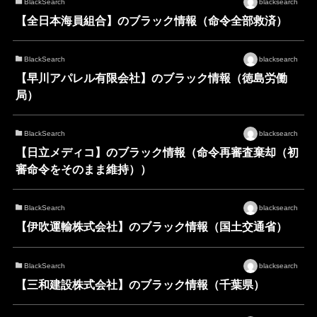
BlackSearch
blacksearch
【全日本海員組合】のブラック情報（命令全部救済）
BlackSearch
blacksearch
【早川アパレル有限会社】のブラック情報（徳島労働
局）
BlackSearch
blacksearch
【日立メディコ】のブラック情報（命令再審査棄却（初
審命令をそのまま維持））
BlackSearch
blacksearch
【伊吹運輸株式会社】のブラック情報（国土交通省）
BlackSearch
blacksearch
【三和建設株式会社】のブラック情報（千葉県）