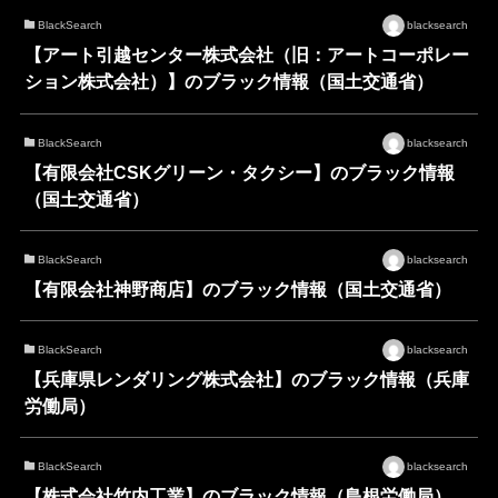
BlackSearch
blacksearch
【アート引越センター株式会社（旧：アートコーポレー
ション株式会社）】のブラック情報（国土交通省）
BlackSearch
blacksearch
【有限会社CSKグリーン・タクシー】のブラック情報
（国土交通省）
BlackSearch
blacksearch
【有限会社神野商店】のブラック情報（国土交通省）
BlackSearch
blacksearch
【兵庫県レンダリング株式会社】のブラック情報（兵庫
労働局）
BlackSearch
blacksearch
【株式会社竹内工業】のブラック情報（島根労働局）