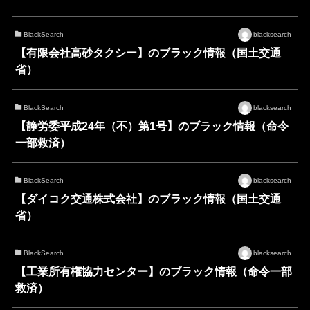
BlackSearch
blacksearch
【有限会社高砂タクシー】のブラック情報（国土交通
省）
BlackSearch
blacksearch
【静労委平成24年（不）第1号】のブラック情報（命令
一部救済）
BlackSearch
blacksearch
【ダイコク交通株式会社】のブラック情報（国土交通
省）
BlackSearch
blacksearch
【工業所有権協力センター】のブラック情報（命令一部
救済）