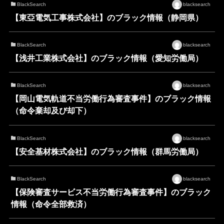
BlackSearch
blacksearch
【東亞電気工事株式会社】のブラック情報（静岡県）
BlackSearch
blacksearch
【浅井工業株式会社】のブラック情報（愛知労働局）
BlackSearch
blacksearch
【岡山電気軌道不当労働行為審査事件】のブラック情報
（命令棄却及び却下）
BlackSearch
blacksearch
【安全基材株式会社】のブラック情報（群馬労働局）
BlackSearch
blacksearch
【保険審査サービス不当労働行為審査事件】のブラック
情報（命令全部救済）