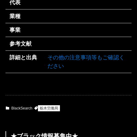
代表
業種
事業
参考文献
詳細と出典
その他の注意事項等もご確認く
ださい
BlackSearch
栃木労働局
★ブラック情報募集中★