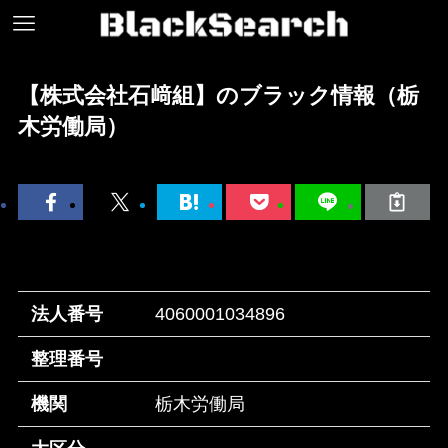
【株式会社石﨑組】のブラック情報（栃
木労働局）
法人番号
4060001034896
整理番号
機関
栃木労働局