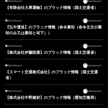
BlackSearch
blacksearch
【有限会社大厚運輸】のブラック情報（国土交通省）
BlackSearch
blacksearch
【弘中運送】のブラック情報（命令棄却（命令主文が棄
却のみ又は棄却と却下））
BlackSearch
blacksearch
【株式会社伊藤陸運】のブラック情報（国土交通省）
BlackSearch
blacksearch
【スマート交通株式会社】のブラック情報（国土交通
省）
BlackSearch
blacksearch
【株式会社中野建材】のブラック情報（愛知労働局）