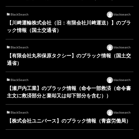
BlackSearch
blacksearch
【川﨑運輸株式会社（旧：有限会社川﨑運送）】のブラ
ック情報（国土交通省）
BlackSearch
blacksearch
【有限会社丸和保原タクシー】のブラック情報（国土交
通省）
BlackSearch
blacksearch
【瀬戸内工業】のブラック情報（命令一部救済（命令書
主文に救済部分と棄却又は却下部分を含む））
BlackSearch
blacksearch
【株式会社ユニバース】のブラック情報（青森労働局）