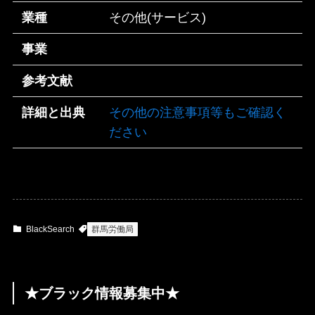
業種
その他(サービス)
事業
参考文献
詳細と出典
その他の注意事項等もご確認く
ださい
BlackSearch
群馬労働局
★ブラック情報募集中★