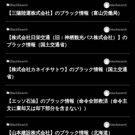
BlackSearch
blacksearch
【三陽陸運株式会社】のブラック情報（富山労働局）
BlackSearch
blacksearch
【株式会社日栄交通（旧：神栖観光バス株式会社）】の
ブラック情報（国土交通省）
BlackSearch
blacksearch
【株式会社カネイチサトウ】のブラック情報（国土交通
省）
BlackSearch
blacksearch
【エッソ石油】のブラック情報（命令全部救済（命令主
文に棄却又は却下部分を含まない））
BlackSearch
blacksearch
【山本建設株式会社】のブラック情報（北海道）