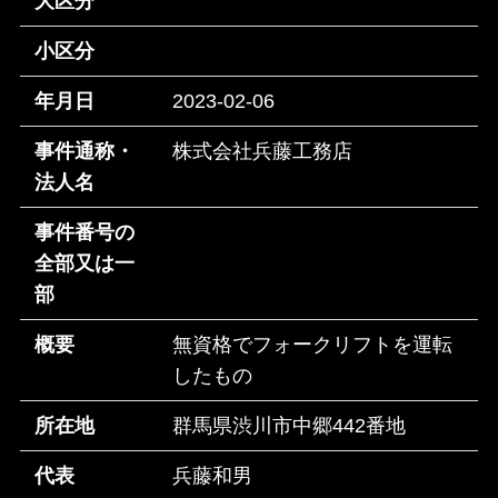
大区分
小区分
年月日
2023-02-06
事件通称・
株式会社兵藤工務店
法人名
事件番号の
全部又は一
部
概要
無資格でフォークリフトを運転
したもの
所在地
群馬県渋川市中郷442番地
代表
兵藤和男