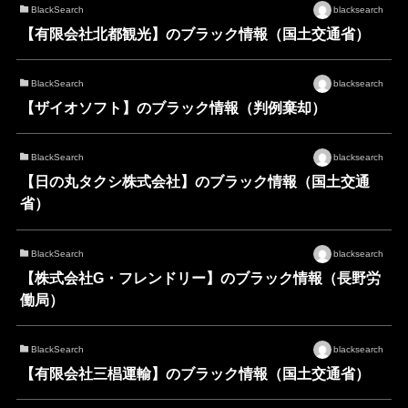
BlackSearch
blacksearch
【有限会社北都観光】のブラック情報（国土交通省）
BlackSearch
blacksearch
【ザイオソフト】のブラック情報（判例棄却）
BlackSearch
blacksearch
【日の丸タクシ株式会社】のブラック情報（国土交通
省）
BlackSearch
blacksearch
【株式会社G・フレンドリー】のブラック情報（長野労
働局）
BlackSearch
blacksearch
【有限会社三椙運輸】のブラック情報（国土交通省）