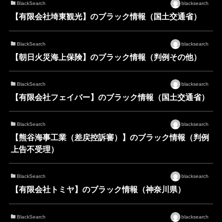
BlackSearch
blacksearch
【有限会社埼東観光】のブラック情報（国土交通省）
BlackSearch
blacksearch
【朝日火災海上保険】のブラック情報（判例その他）
BlackSearch
blacksearch
【有限会社フェイバー】のブラック情報（国土交通省）
BlackSearch
blacksearch
【熊谷海事工業（差戻控訴審）】のブラック情報（判例
上告不受理）
BlackSearch
blacksearch
【有限会社トミヤ】のブラック情報（神奈川県）
BlackSearch
blacksearch