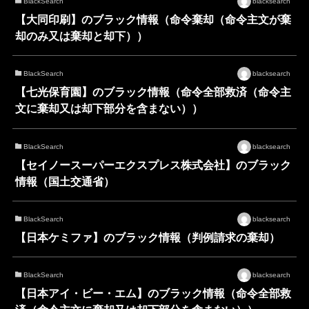
BlackSearch
blacksearch
【大同印刷】のブラック情報（命令棄却（命令主文が棄
却のみ又は棄却と却下））
BlackSearch
blacksearch
【七光保育園】のブラック情報（命令全部救済（命令主
文に棄却又は却下部分を含まない））
BlackSearch
blacksearch
【セイノースーパーエクスプレス株式会社】のブラック
情報（国土交通省）
BlackSearch
blacksearch
【日本ケミファ】のブラック情報（判例請求の棄却）
BlackSearch
blacksearch
【日本アイ・ビー・エム】のブラック情報（命令全部救