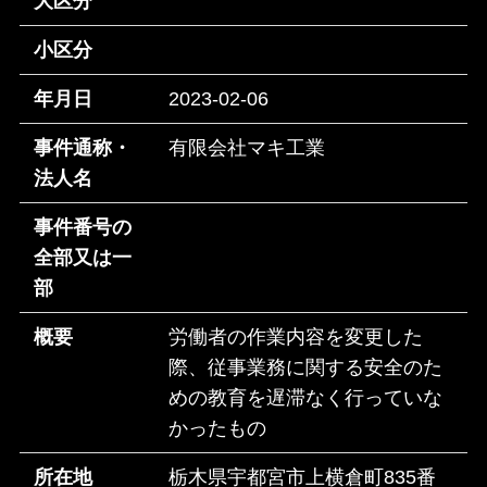
大区分
小区分
年月日
2023-02-06
事件通称・
有限会社マキ工業
法人名
事件番号の
全部又は一
部
概要
労働者の作業内容を変更した
際、従事業務に関する安全のた
めの教育を遅滞なく行っていな
かったもの
所在地
栃木県宇都宮市上横倉町835番