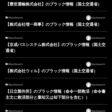
【豊世運輸株式会社】のブラック情報（国土交通省）
BlackSearch
blacksearch
【株式会社増一商事】のブラック情報（国土交通省）
BlackSearch
blacksearch
【京成バスシステム株式会社】のブラック情報（国土交
通省）
BlackSearch
blacksearch
【株式会社ウィル】のブラック情報（国土交通省）
BlackSearch
blacksearch
【日立製作所】のブラック情報（命令一部救済（命令書
主文に救済部分と棄却又は却下部分を含む））
BlackSearch
blacksearch