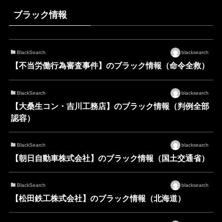
ブラック情報
BlackSearch
blacksearch
【不当労働行為審査事件】のブラック情報（命令全救）
BlackSearch
blacksearch
【大桑生コン・吉川工務店】のブラック情報（判例全部
認容）
BlackSearch
blacksearch
【朝日自動車株式会社】のブラック情報（国土交通省）
BlackSearch
blacksearch
【松田鉄工株式会社】のブラック情報（北海道）