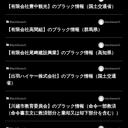
【有限会社豊中観光】のブラック情報（国土交通省）
BlackSearch
blacksearch
【有限会社高間組】のブラック情報（群馬県）
BlackSearch
blacksearch
【有限会社尾﨑建設興業】のブラック情報（高知県）
BlackSearch
blacksearch
【出羽ハイヤー株式会社】のブラック情報（国土交通
省）
BlackSearch
blacksearch
【川越市教育委員会】のブラック情報（命令一部救済
（命令書主文に救済部分と棄却又は却下部分を含む））