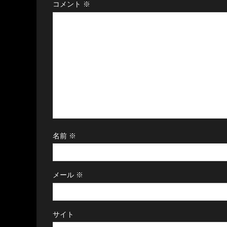
コメント
※
名前
※
メール
※
サイト