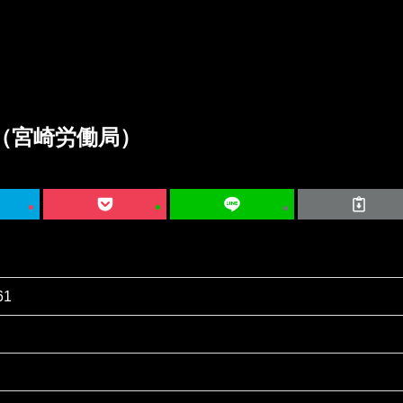
（宮崎労働局）
61