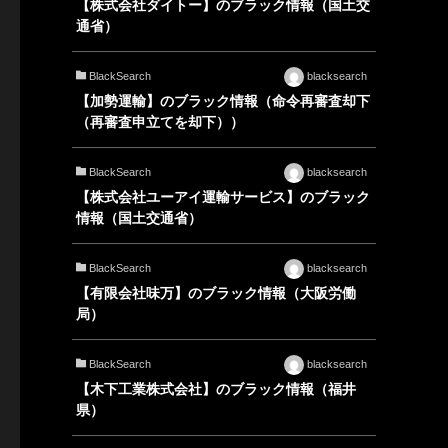
【株式会社ダイトー】のブラック情報（国土交
通省）
BlackSearch
blacksearch
【加勢運輸】のブラック情報（命令再審査却下
（再審査申立てを却下））
BlackSearch
blacksearch
【株式会社ユーアイ運輸サービス】のブラック
情報（国土交通省）
BlackSearch
blacksearch
【有限会社味万】のブラック情報（大阪労働
局）
BlackSearch
blacksearch
【木下工業株式会社】のブラック情報（福井
県）