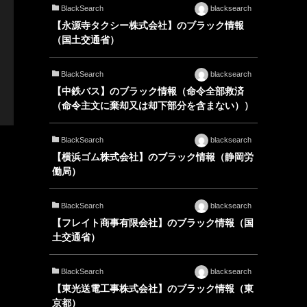
BlackSearch
blacksearch
【永源寺タクシー株式会社】のブラック情報
（国土交通省）
BlackSearch
blacksearch
【中鉄バス】のブラック情報（命令全部救済
（命令主文に棄却又は却下部分を含まない））
BlackSearch
blacksearch
【横浜ゴム株式会社】のブラック情報（静岡労
働局）
BlackSearch
blacksearch
【フレイト商事有限会社】のブラック情報（国
土交通省）
BlackSearch
blacksearch
【東光送電工事株式会社】のブラック情報（東
京都）