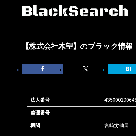
【株式会社木望】のブラック情報
法人番号
43500010064
整理番号
機関
宮崎労働局