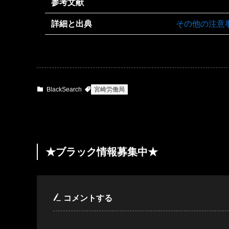
参考文献
詳細と出典
その他の注意
BlackSearch
宮崎労働局
★ブラック情報募集中★
コメントする