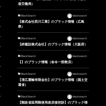
道労働局）
BlackSearch
blacksearch
【株式会社西川工業】のブラック情報（広島
県）
BlackSearch
blacksearch
【絆建設株式会社】のブラック情報（大阪府）
BlackSearch
blacksearch
【】のブラック情報（命令一部救済）
BlackSearch
blacksearch
【清広運輸有限会社】のブラック情報（国土交
通省）
BlackSearch
blacksearch
【郵政省延岡郵便局差戻後控訴】のブラック情