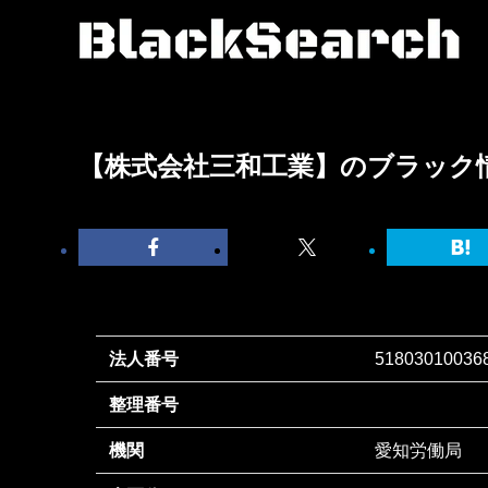
【株式会社三和工業】のブラック
法人番号
51803010036
整理番号
機関
愛知労働局