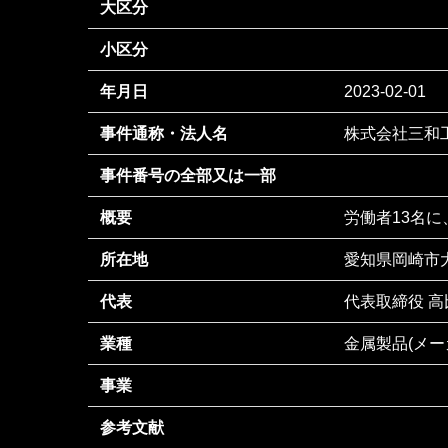
大区分
小区分
年月日
2023-02-01
事件通称・法人名
株式会社三和
事件番号の全部又は一部
概要
労働者13名に
所在地
愛知県岡崎市大
代表
代表取締役 高
業種
金属製品(メー
事業
参考文献