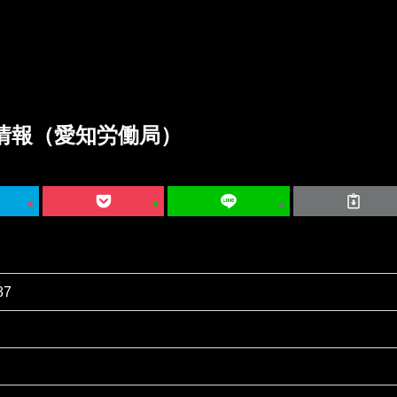
情報（愛知労働局）
87