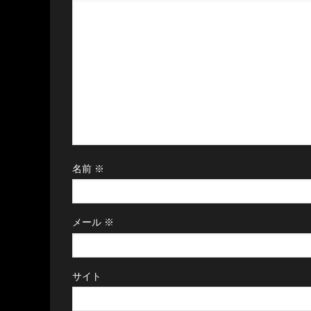
名前
※
メール
※
サイト