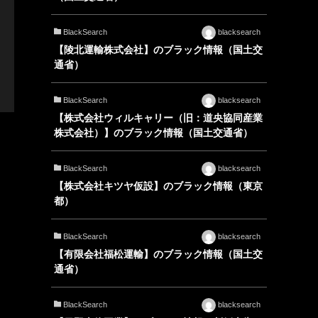
BlackSearch
blacksearch
【陵北運輸株式会社】のブラック情報（国土交
通省）
BlackSearch
blacksearch
【株式会社ウィルキャリー（旧：道央協同産業
株式会社）】のブラック情報（国土交通省）
BlackSearch
blacksearch
【株式会社キツヤ仮設】のブラック情報（東京
都）
BlackSearch
blacksearch
【有限会社福松運輸】のブラック情報（国土交
通省）
BlackSearch
blacksearch