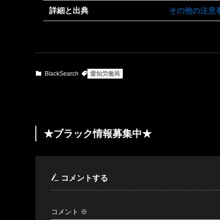
詳細と出典
その他の注意
BlackSearch
愛知労働局
★ブラック情報募集中★
コメントする
コメント
※