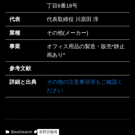
丁目6番18号
代表
代表取締役 川原田 淳
業種
その他(メーカー)
事業
オフィス用品の製造・販売*静止
画あり*
参考文献
詳細と出典
その他の注意事項等もご確認く
ださい
BlackSearch
長野労働局