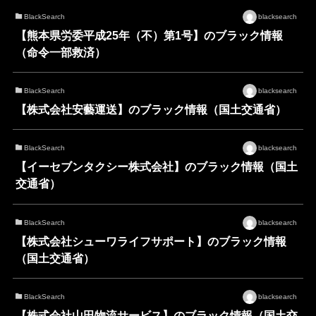
BlackSearch
blacksearch
【熊本県労委平成25年（不）第1号】のブラック情報
（命令一部救済）
BlackSearch
blacksearch
【株式会社安藝運送】のブラック情報（国土交通省）
BlackSearch
blacksearch
【イーセブンタクシー株式会社】のブラック情報（国土
交通省）
BlackSearch
blacksearch
【株式会社シューワライフサポート】のブラック情報
（国土交通省）
BlackSearch
blacksearch
【株式会社山田物流サービス】のブラック情報（国土交