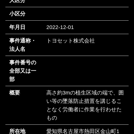
大区分
小区分
年月日
2022-12-01
事件通称・
トヨセット株式会社
法人名
事件番号の
全部又は一
部
概要
高さ約3mの植生区域の端で、囲
い等の墜落防止措置を講じるこ
となく労働者に作業を行わせた
もの
所在地
愛知県名古屋市熱田区金山町1