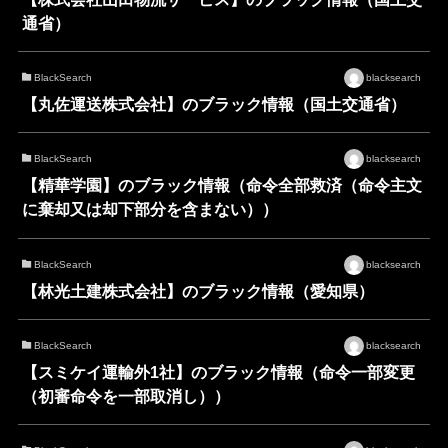
通省）
BlackSearch
blacksearch
【丸佐運送株式会社】のブラック情報（国土交通省）
BlackSearch
blacksearch
【精華学園】のブラック情報（命令全部救済（命令主文
に棄却又は却下部分を含まない））
BlackSearch
blacksearch
【林光土建株式会社】のブラック情報（愛知県）
BlackSearch
blacksearch
【スミケイ運輸外1社】のブラック情報（命令一部変更
（初審命令を一部取消し））