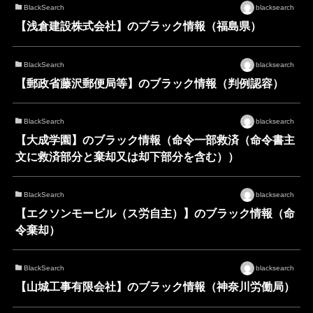
BlackSearch
blacksearch
【浅倉建設株式会社】のブラック情報（福島県）
BlackSearch
blacksearch
【郵政省藤沢郵便局等】のブラック情報（判例認容）
BlackSearch
blacksearch
【大成学園】のブラック情報（命令一部救済（命令書主
文に救済部分と棄却又は却下部分を含む））
BlackSearch
blacksearch
【エクソンモービル（ス労自主）】のブラック情報（命
令棄却）
BlackSearch
blacksearch
【山城工事有限会社】のブラック情報（神奈川労働局）