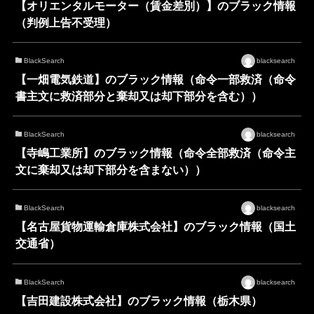
【オリエンタルモーター（賃金差別）】のブラック情報
（判例上告不受理）
BlackSearch
blacksearch
【一畑電気鉄道】のブラック情報（命令一部救済（命令
書主文に救済部分と棄却又は却下部分を含む））
BlackSearch
blacksearch
【寺嶋工業所】のブラック情報（命令全部救済（命令主
文に棄却又は却下部分を含まない））
BlackSearch
blacksearch
【名古屋貨物運輸倉庫株式会社】のブラック情報（国土
交通省）
BlackSearch
blacksearch
【吉田建設株式会社】のブラック情報（栃木県）