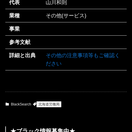
代表
山川和則
業種
その他(サービス)
事業
参考文献
詳細と出典
その他の注意事項等もご確認く
ださい
BlackSearch
北海道労働局
★ブラック情報募集中★