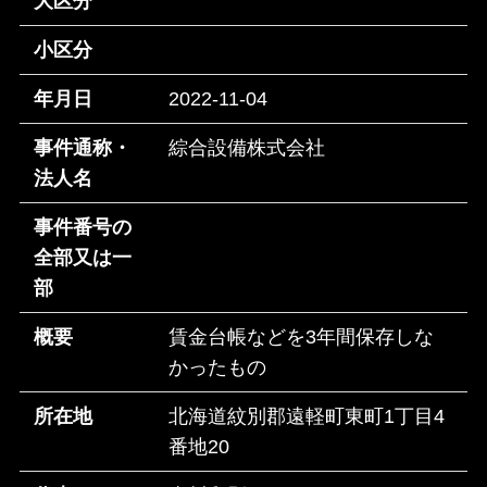
大区分
小区分
年月日
2022-11-04
事件通称・
綜合設備株式会社
法人名
事件番号の
全部又は一
部
概要
賃金台帳などを3年間保存しな
かったもの
所在地
北海道紋別郡遠軽町東町1丁目4
番地20