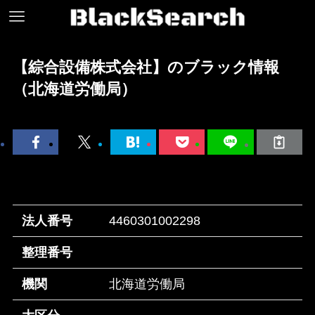
【綜合設備株式会社】のブラック情報
（北海道労働局）
法人番号
4460301002298
整理番号
機関
北海道労働局