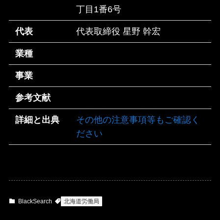
丁目1番6号
代表
代表取締役 星野 幹宏
業種
事業
参考文献
詳細と出典
その他の注意事項等もご確認く
ださい
BlackSearch
北海道労働局