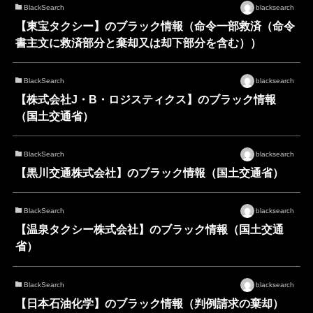
BlackSearch
blacksearch
【東宝タクシー】のブラック情報（命令一部救済（命令
書主文に救済部分と棄却又は却下部分を含む））
BlackSearch
blacksearch
【株式会社J・B・ロジスティクス】のブラック情報
（国土交通省）
BlackSearch
blacksearch
【黒川交通株式会社】のブラック情報（国土交通省）
BlackSearch
blacksearch
【温泉タクシー株式会社】のブラック情報（国土交通
省）
BlackSearch
blacksearch
【日本石油化学】のブラック情報（判例請求の棄却）