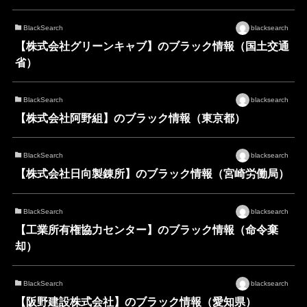
BlackSearch
blacksearch
【株式会社グリーンキャブ】のブラック情報（国土交通
省）
BlackSearch
blacksearch
【株式会社阿野組】のブラック情報（東京都）
BlackSearch
blacksearch
【株式会社日向製錬所】のブラック情報（宮崎労働局）
BlackSearch
blacksearch
【工業所有権協力センター】のブラック情報（命令棄
却）
BlackSearch
blacksearch
【阪野建設株式会社】のブラック情報（愛知県）