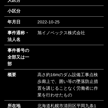
大区分
小区分
年月日
2022-10-25
事件通称・
旭イノベックス株式会社
法人名
事件番号の
全部又は一
部
概要
高さ約16mのダム設備工事点検
歩廊上で、囲い等の墜落防止措
置を講じることなく労働者に作
業を行わせたもの
所在地
北海道札幌市清田区平岡九条1