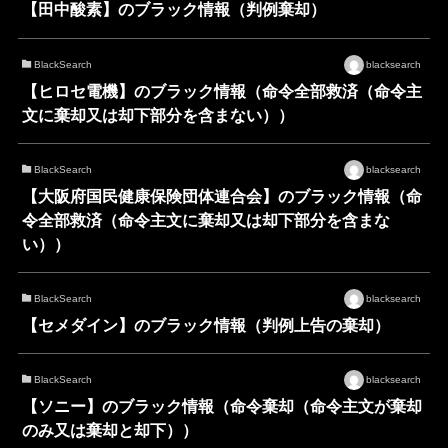
【田中酸素】のブラック情報（判例棄却）
BlackSearch
blacksearch
【ヒロセ電機】のブラック情報（命令全部救済（命令主
文に棄却又は却下部分を含まない））
BlackSearch
blacksearch
【大阪府国民健康保険団体連合会】のブラック情報（命
令全部救済（命令主文に棄却又は却下部分を含まな
い））
BlackSearch
blacksearch
【セメダイン】のブラック情報（判例上告の棄却）
BlackSearch
blacksearch
【ソニー】のブラック情報（命令棄却（命令主文が棄却
のみ又は棄却と却下））