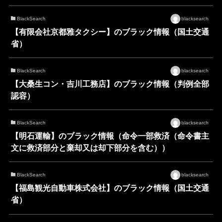
BlackSearch
blacksearch
【有限会社京都雅タクシー】のブラック情報（国土交通
省）
BlackSearch
blacksearch
【大桑生コン・吉川工務店】のブラック情報（判例全部
認容）
BlackSearch
blacksearch
【明石運輸】のブラック情報（命令一部救済（命令書主
文に救済部分と棄却又は却下部分を含む））
BlackSearch
blacksearch
【福島観光自動車株式会社】のブラック情報（国土交通
省）