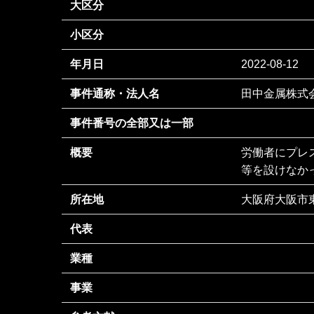
大区分
小区分
年月日
2022-08-12
事件通称・法人名
田中金属株式
事件番号の全部又は一部
概要
労働者にプレ
等を設けなか
所在地
大阪府大阪市東
代表
業種
事業