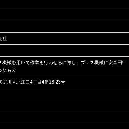
会社
ス機械を用いて作業を行わせるに際し、プレス機械に安全囲い
ったもの
淀川区北江口4丁目4番18-23号