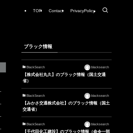
TOP
Contact
PrivacyPolicy
ブラック情報
BlackSearch
blacksearch
【株式会社丸久】のブラック情報（国土交通
省）
BlackSearch
blacksearch
【みかさ交通株式会社】のブラック情報（国土
交通省）
BlackSearch
blacksearch
【千代田化工建設】のブラック情報（命令一部