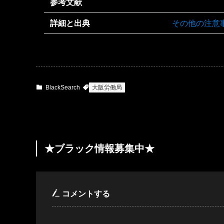
参考文献
詳細と出典
その他の注意
BlackSearch
大阪労働局
★ブラック情報募集中★
コメントする