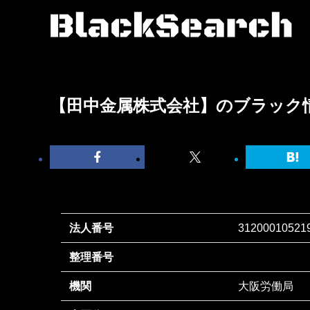
【田中金属株式会社】のブラック
法人番号
31200010521
整理番号
機関
大阪労働局