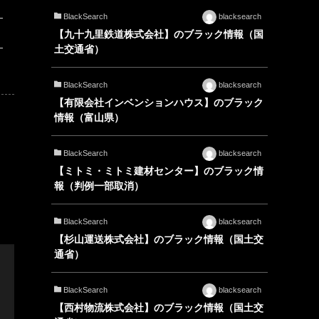
BlackSearch
blacksearch
【九十九里鉄道株式会社】のブラック情報（国
土交通省）
BlackSearch
blacksearch
【有限会社インベンションハウス】のブラック
情報（富山県）
BlackSearch
blacksearch
【ミトミ・ミトミ建材センター】のブラック情
報（判例一部取消）
BlackSearch
blacksearch
【杉山運送株式会社】のブラック情報（国土交
通省）
BlackSearch
blacksearch
【西村物流株式会社】のブラック情報（国土交