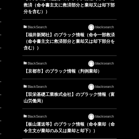
救済（命令書主文に救済部分と棄却又は却下部
分を含む））
BlackSearch
blacksearch
【福井新聞社】のブラック情報（命令一部救済
（命令書主文に救済部分と棄却又は却下部分を
含む））
BlackSearch
blacksearch
【京都市】のブラック情報（判例棄却）
BlackSearch
blacksearch
【双栄基礎工業株式会社】のブラック情報（富
山労働局）
BlackSearch
blacksearch
【板山運送等】のブラック情報（命令棄却（命
令主文が棄却のみ又は棄却と却下））