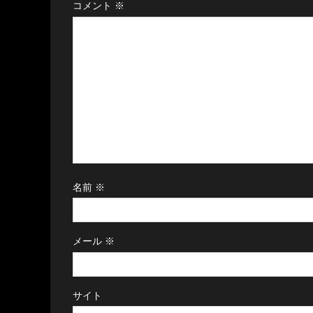
コメント
※
名前
※
メール
※
サイト