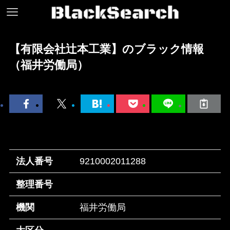
【有限会社辻本工業】のブラック情報
（福井労働局）
法人番号
9210002011288
整理番号
機関
福井労働局