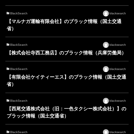
BlackSearch
blacksearch
【マルナガ運輸有限会社】のブラック情報（国土交通
省）
BlackSearch
blacksearch
【株式会社寺西工務店】のブラック情報（兵庫労働局）
BlackSearch
blacksearch
【有限会社ケイティーエス】のブラック情報（国土交通
省）
BlackSearch
blacksearch
【西尾交通株式会社（旧：一色タクシー株式会社）】の
ブラック情報（国土交通省）
BlackSearch
blacksearch