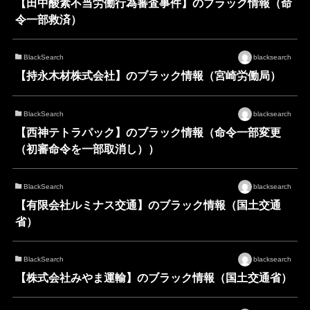
【田中酸素不当労働行為審査事件】のブラック情報（命
令一部救済）
BlackSearch
blacksearch
【持永木材株式会社】のブラック情報（宮崎労働局）
BlackSearch
blacksearch
【西神テトラパック】のブラック情報（命令一部変更
（初審命令を一部取消し））
BlackSearch
blacksearch
【有限会社ルミナス交通】のブラック情報（国土交通
省）
BlackSearch
blacksearch
【株式会社みやま運輸】のブラック情報（国土交通省）