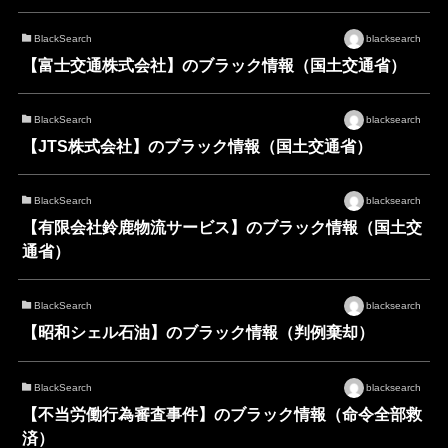
BlackSearch
blacksearch
【富士交通株式会社】のブラック情報（国土交通省）
BlackSearch
blacksearch
【JTS株式会社】のブラック情報（国土交通省）
BlackSearch
blacksearch
【有限会社鈴鹿物流サービス】のブラック情報（国土交
通省）
BlackSearch
blacksearch
【昭和シェル石油】のブラック情報（判例棄却）
BlackSearch
blacksearch
【不当労働行為審査事件】のブラック情報（命令全部救
済）