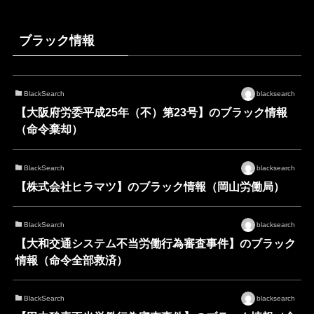
ブラック情報
BlackSearch
blacksearch
【大阪府労委平成25年（不）第23号】のブラック情報
（命令棄却）
BlackSearch
blacksearch
【株式会社ヒラマツ】のブラック情報（岡山労働局）
BlackSearch
blacksearch
【大和交通システム不当労働行為審査事件】のブラック
情報（命令全部救済）
BlackSearch
blacksearch