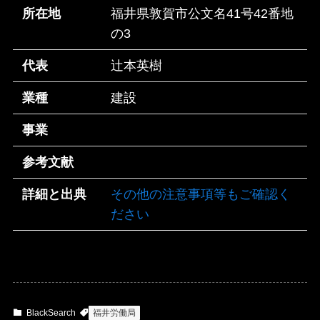
所在地
福井県敦賀市公文名41号42番地
の3
代表
辻本英樹
業種
建設
事業
参考文献
詳細と出典
その他の注意事項等もご確認く
ださい
BlackSearch
福井労働局