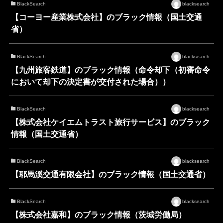
BlackSearch
blacksearch
【コーヨー産業株式会社】のブラック情報（国土交通
省）
BlackSearch
blacksearch
【九州旅客鉄道】のブラック情報（命令却下（初審命令
において却下の決定書が交付された場合））
BlackSearch
blacksearch
【株式会社ケイエムトラスト旅行サービス】のブラック
情報（国土交通省）
BlackSearch
blacksearch
【耶馬溪交通有限会社】のブラック情報（国土交通省）
BlackSearch
blacksearch
【株式会社嘉和】のブラック情報（茨城労働局）