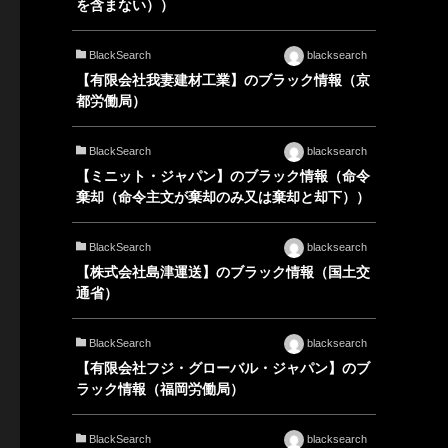
を含まない））
BlackSearch
blacksearch
【有限会社我妻建材工業】のブラック情報（京
都労働局）
BlackSearch
blacksearch
【ミニット・ジャパン】のブラック情報（命令
棄却（命令主文が棄却のみ又は棄却と却下））
BlackSearch
blacksearch
【株式会社島津運送】のブラック情報（国土交
通省）
BlackSearch
blacksearch
【有限会社フジ・グローバル・ジャパン】のブ
ラック情報（福岡労働局）
BlackSearch
blacksearch