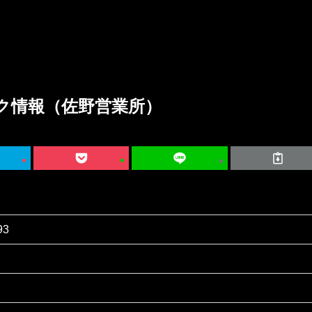
ク情報（佐野営業所）
93