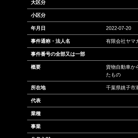
大区分
小区分
年月日
2022-07-20
事件通称・法人名
有限会社ヤマ
事件番号の全部又は一部
概要
貨物自動車か
たもの
所在地
千葉県銚子市
代表
業種
事業