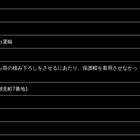
カ運輸
ら荷の積み下ろしをさせるにあたり、保護帽を着用させなかっ
潮見町7番地1