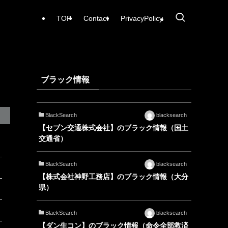
TOP
Contact
PrivacyPolicy
ブラック情報
BlackSearch
blacksearch
【セブン交通株式会社】のブラック情報（国土
交通省）
BlackSearch
blacksearch
【株式会社神野工務店】のブラック情報（大分
県）
BlackSearch
blacksearch
【ダン生コン】のブラック情報（命令全部救済