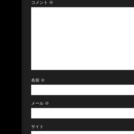
コメント
※
名前
※
メール
※
サイト