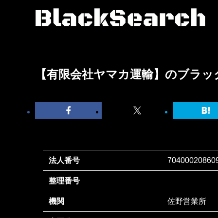
【有限会社ヤマカ運輸】のブラッ
法人番号
70400020860
整理番号
機関
佐野営業所