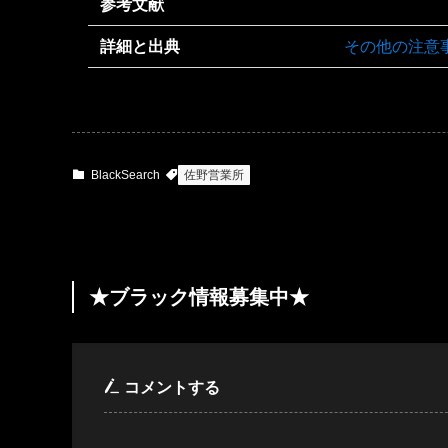
参考文献
詳細と出典
その他の注意
BlackSearch
佐野営業所
★ブラック情報募集中★
コメントする