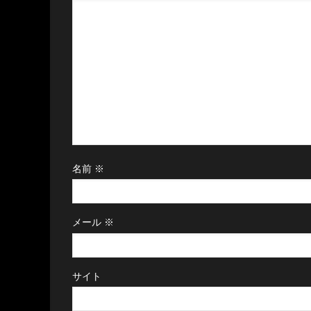
名前
※
メール
※
サイト