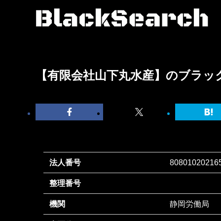
【有限会社山下丸水産】のブラッ
法人番号
80801020216
整理番号
機関
静岡労働局