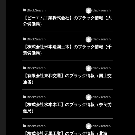
BlackSearch
blacksearch
【ピーエム工業株式会社】のブラック情報（大
分労働局）
BlackSearch
blacksearch
【株式会社米本造園土木】のブラック情報（千
葉労働局）
BlackSearch
blacksearch
【有限会社東和交通】のブラック情報（国土交
通省）
BlackSearch
blacksearch
【株式会社水本木工】のブラック情報（奈良労
働局）
BlackSearch
blacksearch
【株式会社天馬工業】のブラック情報（北海