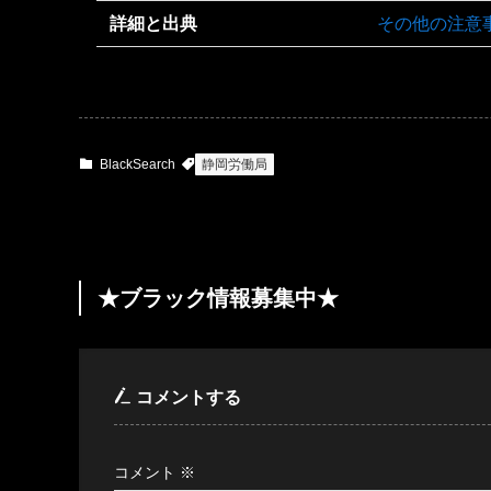
詳細と出典
その他の注意
BlackSearch
静岡労働局
★ブラック情報募集中★
コメントする
コメント
※