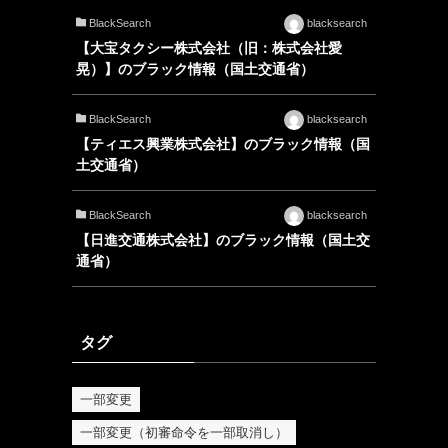
BlackSearch
blacksearch
【大宝タクシー株式会社（旧：株式会社愛
晃）】のブラック情報（国土交通省）
BlackSearch
blacksearch
【ティエス興業株式会社】のブラック情報（国
土交通省）
BlackSearch
blacksearch
【日進交通株式会社】のブラック情報（国土交
通省）
タグ
一部変更
一部変更（初審命令を一部取消し）