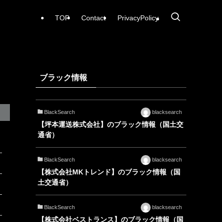
TOP
Contact
PrivacyPolicy
ブラック情報
BlackSearch
blacksearch
【坪本運送株式会社】のブラック情報（国土交
通省）
BlackSearch
blacksearch
【株式会社MKトレンド】のブラック情報（国
土交通省）
BlackSearch
blacksearch
【株式会社ベストランス】のブラック情報（国