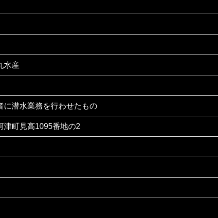
丸水産
者に潜水業務を行わせたもの
津町見高1095番地の2