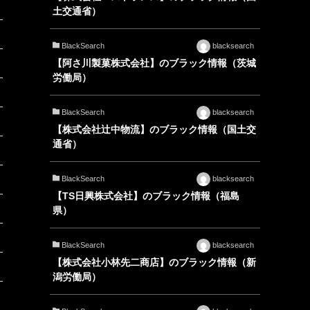
土交通省）
BlackSearch
blacksearch
【阿さ川製菓株式会社】のブラック情報（茨城
労働局）
BlackSearch
blacksearch
【株式会社辻中物流】のブラック情報（国土交
通省）
BlackSearch
blacksearch
【TS日興株式会社】のブラック情報（福島
県）
BlackSearch
blacksearch
【株式会社小林先二商店】のブラック情報（新
潟労働局）