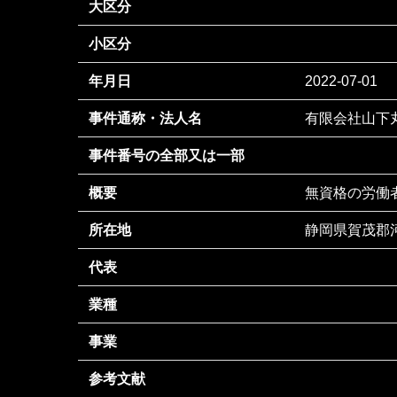
大区分
小区分
年月日
2022-07-01
事件通称・法人名
有限会社山下
事件番号の全部又は一部
概要
無資格の労働
所在地
静岡県賀茂郡河
代表
業種
事業
参考文献