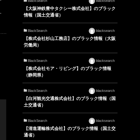
BlackSearch
blacksearch
【大阪神鉄豊中タクシー株式会社】のブラック
情報（国土交通省）
BlackSearch
blacksearch
【株式会社杉山工務店】のブラック情報（大阪
労働局）
BlackSearch
blacksearch
【株式会社モア・リビング】のブラック情報
（静岡県）
BlackSearch
blacksearch
【白河観光交通株式会社】のブラック情報（国
土交通省）
BlackSearch
blacksearch
【清進運輸株式会社】のブラック情報（国土交
通省）