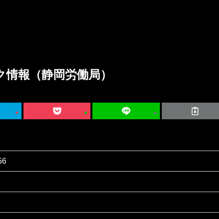
ク情報（静岡労働局）
56