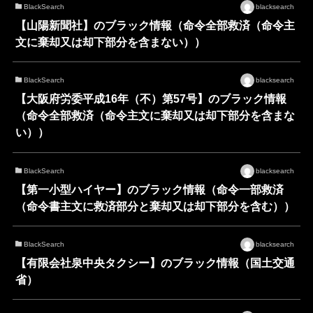
BlackSearch
blacksearch
【山陽新聞社】のブラック情報（命令全部救済（命令主
文に棄却又は却下部分を含まない））
BlackSearch
blacksearch
【大阪府労委平成16年（不）第57号】のブラック情報
（命令全部救済（命令主文に棄却又は却下部分を含まな
い））
BlackSearch
blacksearch
【第一小型ハイヤー】のブラック情報（命令一部救済
（命令書主文に救済部分と棄却又は却下部分を含む））
BlackSearch
blacksearch
【有限会社泉中央タクシー】のブラック情報（国土交通
省）