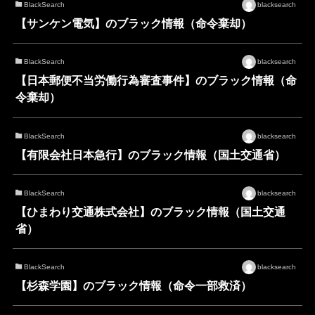
BlackSearch
blacksearch
【サンケン電気】のブラック情報（命令棄却）
BlackSearch
blacksearch
【日本郵便不当労働行為審査事件】のブラック情報（命
令棄却）
BlackSearch
blacksearch
【有限会社日本急行】のブラック情報（国土交通省）
BlackSearch
blacksearch
【ひまわり交通株式会社】のブラック情報（国土交通
省）
BlackSearch
blacksearch
【杉森学園】のブラック情報（命令一部救済）