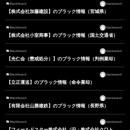
BlackSearch
blacksearch
【株式会社加藤建設】のブラック情報（宮城県）
BlackSearch
blacksearch
【株式会社小室商事】のブラック情報（国土交通省）
BlackSearch
blacksearch
【光仁会（懲戒処分）】のブラック情報（判例棄却）
BlackSearch
blacksearch
【立正運送】のブラック情報（命令棄却）
BlackSearch
blacksearch
【有限会社山勝建鉄】のブラック情報（長野県）
BlackSearch
blacksearch
【フィールドスター株式会社（旧：株式会社クワト