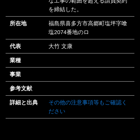
な工事の範囲を超える請負契約
を締結した。
所在地
福島県喜多方市高郷町塩坪字喰
塩2074番地のロ
代表
大竹 文康
業種
事業
参考文献
詳細と出典
その他の注意事項等もご確認く
ださい