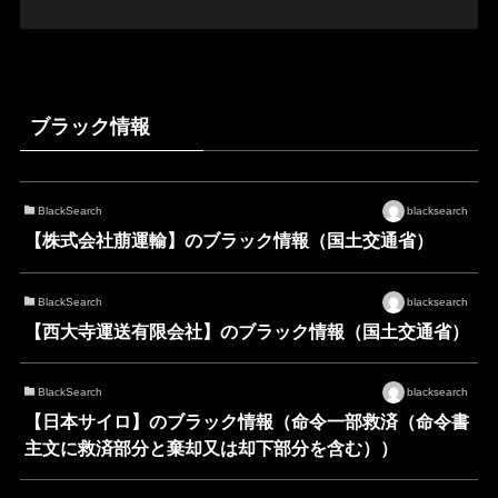
ブラック情報
BlackSearch
blacksearch
【株式会社萠運輸】のブラック情報（国土交通省）
BlackSearch
blacksearch
【西大寺運送有限会社】のブラック情報（国土交通省）
BlackSearch
blacksearch
【日本サイロ】のブラック情報（命令一部救済（命令書
主文に救済部分と棄却又は却下部分を含む））