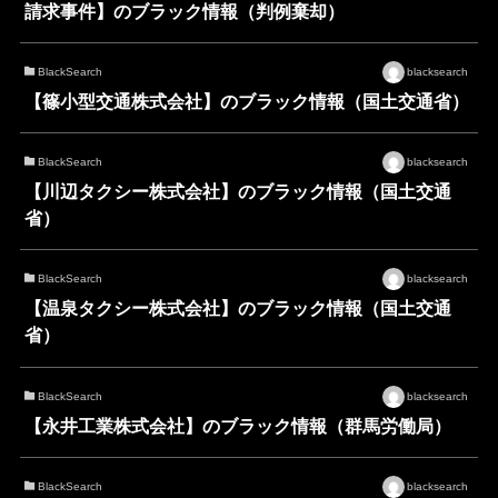
請求事件】のブラック情報（判例棄却）
BlackSearch
blacksearch
【篠小型交通株式会社】のブラック情報（国土交通省）
BlackSearch
blacksearch
【川辺タクシー株式会社】のブラック情報（国土交通
省）
BlackSearch
blacksearch
【温泉タクシー株式会社】のブラック情報（国土交通
省）
BlackSearch
blacksearch
【永井工業株式会社】のブラック情報（群馬労働局）
BlackSearch
blacksearch