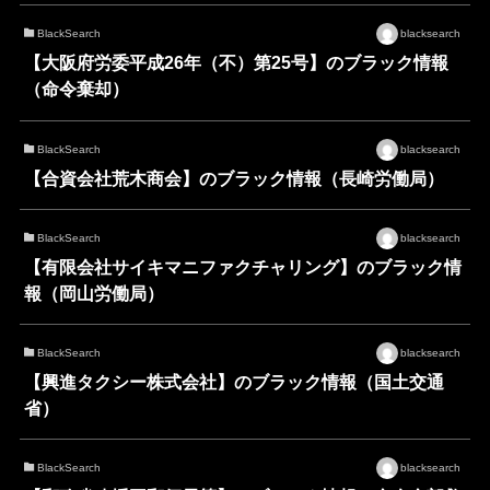
BlackSearch
blacksearch
【大阪府労委平成26年（不）第25号】のブラック情報
（命令棄却）
BlackSearch
blacksearch
【合資会社荒木商会】のブラック情報（長崎労働局）
BlackSearch
blacksearch
【有限会社サイキマニファクチャリング】のブラック情
報（岡山労働局）
BlackSearch
blacksearch
【興進タクシー株式会社】のブラック情報（国土交通
省）
BlackSearch
blacksearch