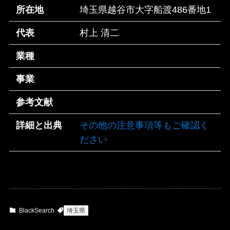
所在地
埼玉県越谷市大字船渡486番地1
代表
村上 清二
業種
事業
参考文献
詳細と出典
その他の注意事項等もご確認く
ださい
BlackSearch
埼玉県