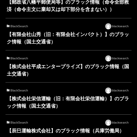
【郵政省八幡平郵便局等】のブラック情報（命令全部救
済（命令主文に棄却又は却下部分を含まない））
BlackSearch
blacksearch
【有限会社山秀（旧：有限会社インパクト）】のブラッ
ク情報（国土交通省）
BlackSearch
blacksearch
【株式会社平成エンタープライズ】のブラック情報（国
土交通省）
BlackSearch
blacksearch
【株式会社栄信運輸（旧：有限会社栄信運輸）】のブラ
ック情報（国土交通省）
BlackSearch
blacksearch
【辰巳運輸株式会社】のブラック情報（兵庫労働局）