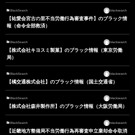
BlackSearch
blacksearch
【祐愛会宮古の里不当労働行為審査事件】のブラック情
報（命令全部救済）
BlackSearch
blacksearch
【株式会社キヨスミ製菓】のブラック情報（東京労働
局）
BlackSearch
blacksearch
【橘交通株式会社】のブラック情報（国土交通省）
BlackSearch
blacksearch
【株式会社森井製作所】のブラック情報（大阪労働局）
BlackSearch
blacksearch
【近畿地方整備局不当労働行為再審査申立棄却命令取消