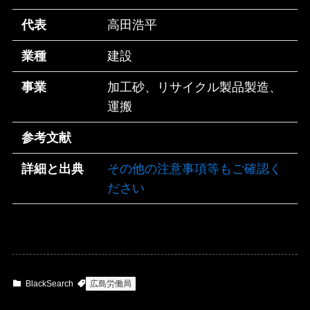
代表
高田浩平
業種
建設
事業
加工砂、リサイクル製品製造、
運搬
参考文献
詳細と出典
その他の注意事項等もご確認く
ださい
BlackSearch
広島労働局