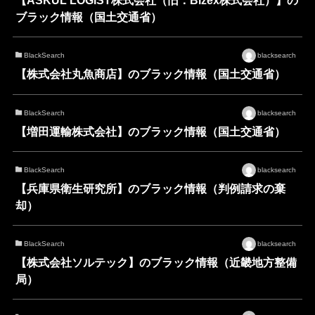
【ASKUL LOGIST株式会社（旧：Bizex株式会社）】の
ブラック情報（国土交通省）
BlackSearch
blacksearch
【株式会社丸魚商店】のブラック情報（国土交通省）
BlackSearch
blacksearch
【増田運輸株式会社】のブラック情報（国土交通省）
BlackSearch
blacksearch
【兵庫県衛生研究所】のブラック情報（判例請求の棄
却）
BlackSearch
blacksearch
【株式会社ソルテック】のブラック情報（近畿地方整備
局）