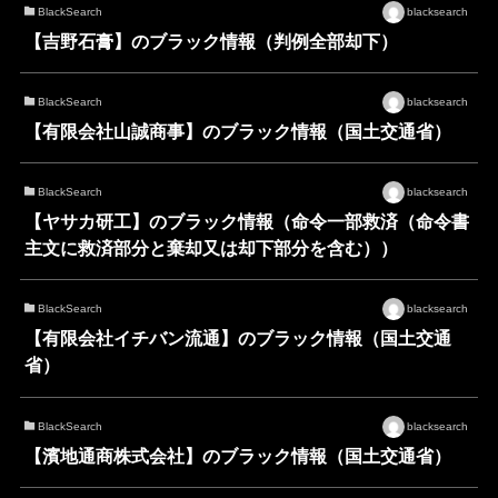
BlackSearch
blacksearch
【吉野石膏】のブラック情報（判例全部却下）
BlackSearch
blacksearch
【有限会社山誠商事】のブラック情報（国土交通省）
BlackSearch
blacksearch
【ヤサカ研工】のブラック情報（命令一部救済（命令書
主文に救済部分と棄却又は却下部分を含む））
BlackSearch
blacksearch
【有限会社イチバン流通】のブラック情報（国土交通
省）
BlackSearch
blacksearch
【濱地通商株式会社】のブラック情報（国土交通省）