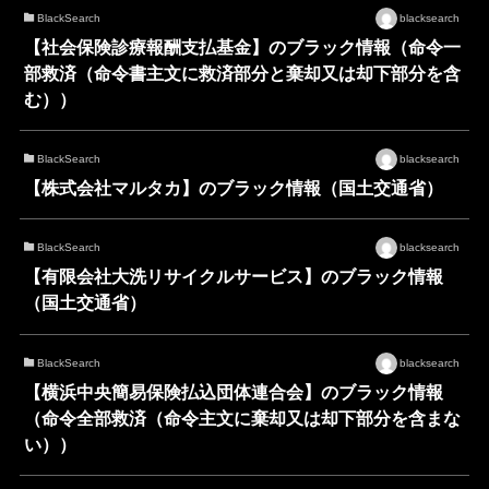
BlackSearch
blacksearch
【社会保険診療報酬支払基金】のブラック情報（命令一
部救済（命令書主文に救済部分と棄却又は却下部分を含
む））
BlackSearch
blacksearch
【株式会社マルタカ】のブラック情報（国土交通省）
BlackSearch
blacksearch
【有限会社大洗リサイクルサービス】のブラック情報
（国土交通省）
BlackSearch
blacksearch
【横浜中央簡易保険払込団体連合会】のブラック情報
（命令全部救済（命令主文に棄却又は却下部分を含まな
い））