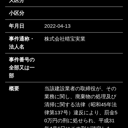
大区分
小区分
年月日
2022-04-13
事件通称・
株式会社晴宝実業
法人名
事件番号の
全部又は一
部
概要
当該建設業者の取締役が、その
業務に関し、廃棄物の処理及び
清掃に関する法律（昭和45年法
律第137号）違反により、罰金5
0万円の刑に処せられ、平成31