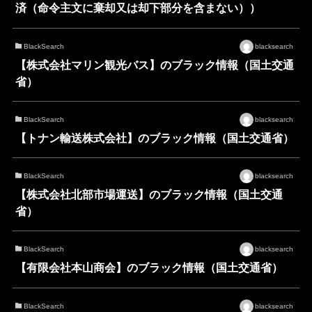
済（命令主文に棄却又は却下部分を含まない））
BlackSearch
blacksearch
【株式会社マリン観光バス】のブラック情報（国土交通
省）
BlackSearch
blacksearch
【トナン輸送株式会社】のブラック情報（国土交通省）
BlackSearch
blacksearch
【株式会社北部市場運送】のブラック情報（国土交通
省）
BlackSearch
blacksearch
【有限会社本山商会】のブラック情報（国土交通省）
BlackSearch
blacksearch