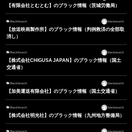
【有限会社とむとむ】のブラック情報（茨城労働局）
BlackSearch
blacksearch
【放送映画製作所】のブラック情報（判例救済の全部取
消し）
BlackSearch
blacksearch
【株式会社CHIGUSA JAPAN】のブラック情報（国土
交通省）
BlackSearch
blacksearch
【加美運送有限会社】のブラック情報（国土交通省）
BlackSearch
blacksearch
【株式会社明光社】のブラック情報（九州地方整備局）
BlackSearch
blacksearch