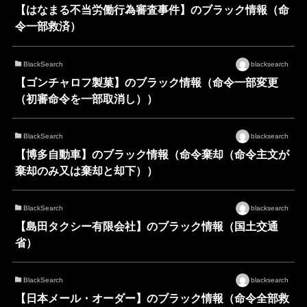
【はなまる不当労働行為審査事件】のブラック情報（命
令一部救済）
BlackSearch
blacksearch
【ゴンチャロフ製菓】のブラック情報（命令一部変更
（初審命令を一部取消し））
BlackSearch
blacksearch
【博多自動車】のブラック情報（命令棄却（命令主文が
棄却のみ又は棄却と却下））
BlackSearch
blacksearch
【島田タクシー有限会社】のブラック情報（国土交通
省）
BlackSearch
blacksearch
【日本メール・オーダー】のブラック情報（命令全部救