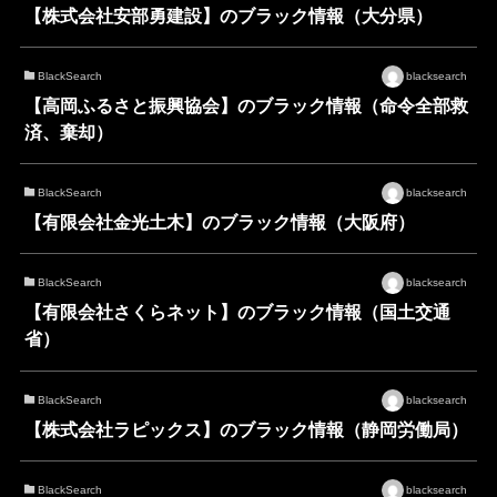
【株式会社安部勇建設】のブラック情報（大分県）
BlackSearch
blacksearch
【高岡ふるさと振興協会】のブラック情報（命令全部救
済、棄却）
BlackSearch
blacksearch
【有限会社金光土木】のブラック情報（大阪府）
BlackSearch
blacksearch
【有限会社さくらネット】のブラック情報（国土交通
省）
BlackSearch
blacksearch
【株式会社ラピックス】のブラック情報（静岡労働局）
BlackSearch
blacksearch