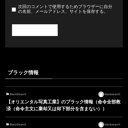
次回のコメントで使用するためブラウザーに自分
の名前、メールアドレス、サイトを保存する。
ブラック情報
BlackSearch
blacksearch
【オリエンタル写真工業】のブラック情報（命令全部救
済（命令主文に棄却又は却下部分を含まない））
BlackSearch
blacksearch