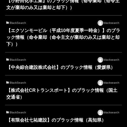
【小野田化学工業】のブラック情報（命令棄却（命令主
文が棄却のみ又は棄却と却下））
BlackSearch
blacksearch
【エクソンモービル（平成10年度夏季一時金）】のブラ
ック情報（命令棄却（命令主文が棄却のみ又は棄却と却
下））
BlackSearch
blacksearch
【中央綜合建設株式会社】のブラック情報（愛媛県）
BlackSearch
blacksearch
【株式会社CRトランスポート】のブラック情報（国土
交通省）
BlackSearch
blacksearch
【有限会社七祐建設】のブラック情報（高知県）