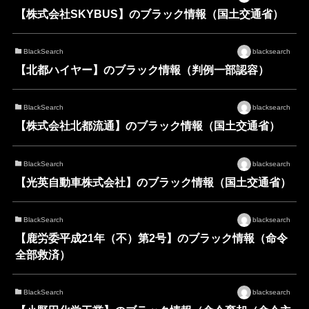
【株式会社SKYBUS】のブラック情報（国土交通省）
BlackSearch
blacksearch
【北都ハイヤー】のブラック情報（判例一部認容）
BlackSearch
blacksearch
【株式会社北都流通】のブラック情報（国土交通省）
BlackSearch
blacksearch
【光英自動車株式会社】のブラック情報（国土交通省）
BlackSearch
blacksearch
【鹿労委平成21年（不）第2号】のブラック情報（命令
全部救済）
BlackSearch
blacksearch