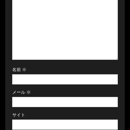
名前
※
メール
※
サイト