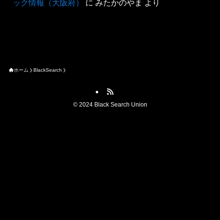
ック情報（大阪府）
に
みたかのやま
より
ホーム
BlackSearch
©
2024 Black Search Union
ブラック情報を提供する