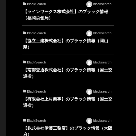
BlackSearch
blacksearch
【ラインワークス株式会社】のブラック情報
（福岡労働局）
BlackSearch
blacksearch
【協立土建株式会社】のブラック情報（岡山
県）
BlackSearch
blacksearch
【南都交通株式会社】のブラック情報（国土交
通省）
BlackSearch
blacksearch
【有限会社上村商事】のブラック情報（国土交
通省）
BlackSearch
blacksearch
【株式会社伊藤工務店】のブラック情報（大阪
府）