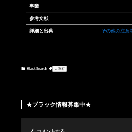
事業
参考文献
詳細と出典
その他の注意
BlackSearch
大阪府
★ブラック情報募集中★
コメントする