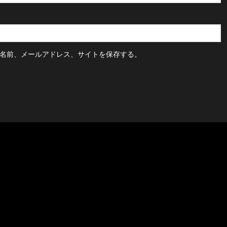
名前、メールアドレス、サイトを保存する。