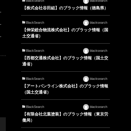
BlackSearch
blacksearch
【株式会社谷田組】のブラック情報（徳島県）
BlackSearch
blacksearch
【伸栄総合物流株式会社】のブラック情報（国
土交通省）
BlackSearch
blacksearch
【西都交通株式会社】のブラック情報（国土交
通省）
BlackSearch
blacksearch
【アートバンライン株式会社】のブラック情報
（国土交通省）
BlackSearch
blacksearch
【有限会社北葉塗装】のブラック情報（東京労
働局）