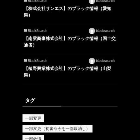
BlackSearch
blacksearch
【株式会社サンエス】のブラック情報（愛知
県）
BlackSearch
blacksearch
【南雲商事株式会社】のブラック情報（国土交
通省）
BlackSearch
blacksearch
【植野興業株式会社】のブラック情報（山梨
県）
タグ
一部変更
一部変更（初審命令を一部取消し）
一部救済