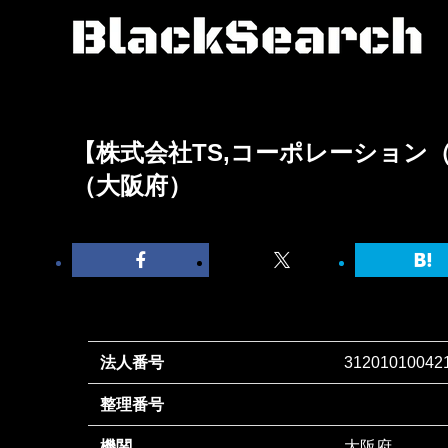
【株式会社TS,コーポレーション
（大阪府）
法人番号
31201010042
整理番号
機関
大阪府