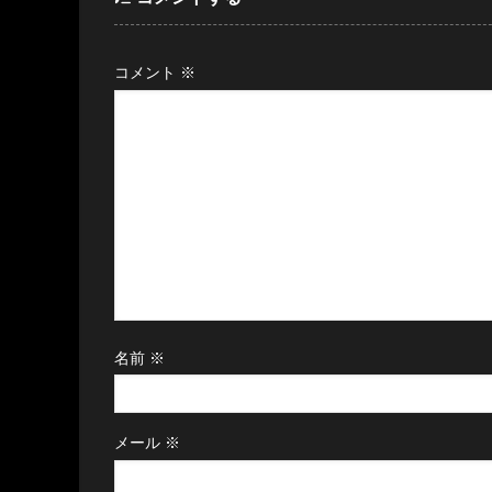
コメント
※
名前
※
メール
※