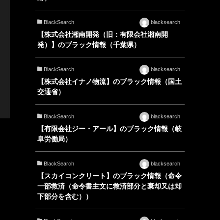
BlackSearch
blacksearch
【株式会社湘南開発（旧：有限会社湘南開
発）】のブラック情報（千葉県）
BlackSearch
blacksearch
【株式会社イナノ物流】のブラック情報（国土
交通省）
BlackSearch
blacksearch
【有限会社ジー・アール】のブラック情報（岐
阜労働局）
BlackSearch
blacksearch
【スカイコンクリート】のブラック情報（命令
一部救済（命令書主文に救済部分と棄却又は却
下部分を含む））