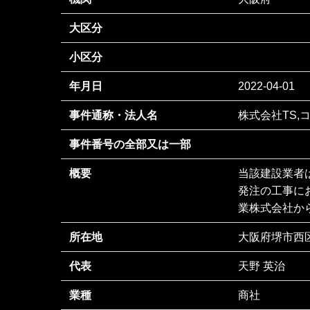
大区分
小区分
年月日
2022-04-01
事件通称・法人名
株式会社TS
事件番号の全部又は一部
概要
当該建設業者
発注の工事に
業株式会社か
所在地
大阪府堺市西区
代表
天野 英治
業種
商社