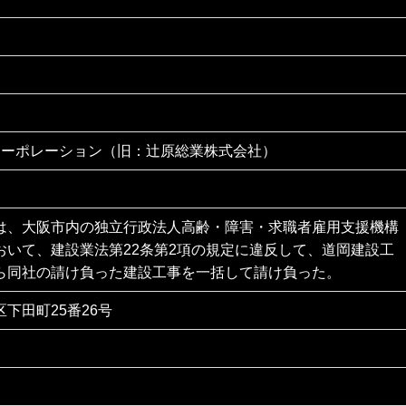
,コーポレーション（旧：辻原総業株式会社）
は、大阪市内の独立行政法人高齢・障害・求職者雇用支援機構
おいて、建設業法第22条第2項の規定に違反して、道岡建設工
ら同社の請け負った建設工事を一括して請け負った。
下田町25番26号