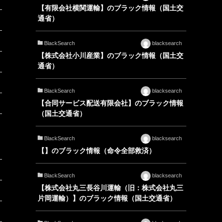
【有限会社横関運輸】のブラック情報（国土交
通省）
BlackSearch
blacksearch
【株式会社小川産業】のブラック情報（国土交
通省）
BlackSearch
blacksearch
【合同サービス配送有限会社】のブラック情報
（国土交通省）
BlackSearch
blacksearch
【】のブラック情報（命令全部救済）
BlackSearch
blacksearch
【株式会社丸三長谷川運輸（旧：株式会社丸三
片岡運輸）】のブラック情報（国土交通省）