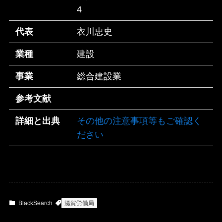
4
代表
衣川忠史
業種
建設
事業
総合建設業
参考文献
詳細と出典
その他の注意事項等もご確認く
ださい
BlackSearch
滋賀労働局