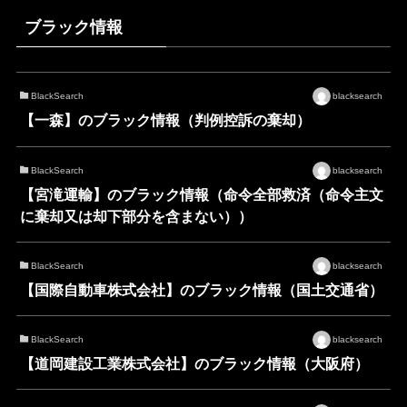
ブラック情報
BlackSearch
blacksearch
【一森】のブラック情報（判例控訴の棄却）
BlackSearch
blacksearch
【宮滝運輸】のブラック情報（命令全部救済（命令主文
に棄却又は却下部分を含まない））
BlackSearch
blacksearch
【国際自動車株式会社】のブラック情報（国土交通省）
BlackSearch
blacksearch
【道岡建設工業株式会社】のブラック情報（大阪府）