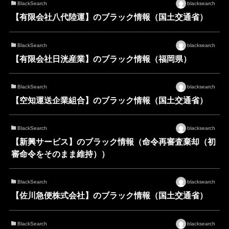
BlackSearch
blacksearch
【有限会社八代陸運】のブラック情報（国土交通省）
BlackSearch
blacksearch
【有限会社日洸産業】のブラック情報（福岡県）
BlackSearch
blacksearch
【空知運送企業組合】のブラック情報（国土交通省）
BlackSearch
blacksearch
【新興サービス】のブラック情報（命令再審査棄却（初
審命令をそのまま維持））
BlackSearch
blacksearch
【佐川急便株式会社】のブラック情報（国土交通省）
BlackSearch
blacksearch