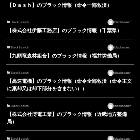
【Ｄａｓｈ】のブラック情報（命令一部救済）
BlackSearch
blacksearch
【株式会社伊藤工務店】のブラック情報（千葉県）
BlackSearch
blacksearch
【九頭竜森林組合】のブラック情報（福井労働局）
BlackSearch
blacksearch
【高速電機】のブラック情報（命令全部救済（命令主文
に棄却又は却下部分を含まない））
BlackSearch
blacksearch
【株式会社博電工業】のブラック情報（近畿地方整備
局）
BlackSearch
blacksearch