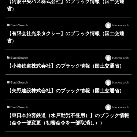
【阿波中央バス株式会社】のブラック情報（国土交通
省）
BlackSearch
blacksearch
【有限会社光泉タクシー】のブラック情報（国土交通
省）
BlackSearch
blacksearch
【小湊鉄道株式会社】のブラック情報（国土交通省）
BlackSearch
blacksearch
【矢野建設株式会社】のブラック情報（国土交通省）
BlackSearch
blacksearch
【東日本旅客鉄道（水戸動労不登用）】のブラック情報
（命令一部変更（初審命令を一部取消し））