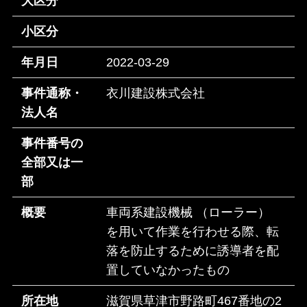
大区分
小区分
年月日
2022-03-29
事件通称・
衣川建設株式会社
法人名
事件番号の
全部又は一
部
概要
車両系建設機械 （ローラー）
を用いて作業を行わせる際、転
落を防止するために誘導者を配
置していなかったもの
所在地
滋賀県草津市野路町467番地の2