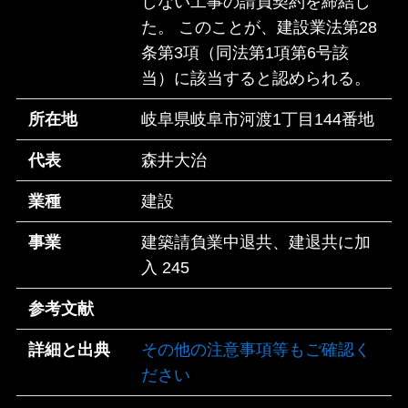
しない工事の請負契約を締結し
た。 このことが、建設業法第28
条第3項（同法第1項第6号該
当）に該当すると認められる。
所在地
岐阜県岐阜市河渡1丁目144番地
代表
森井大治
業種
建設
事業
建築請負業中退共、建退共に加
入 245
参考文献
詳細と出典
その他の注意事項等もご確認く
ださい