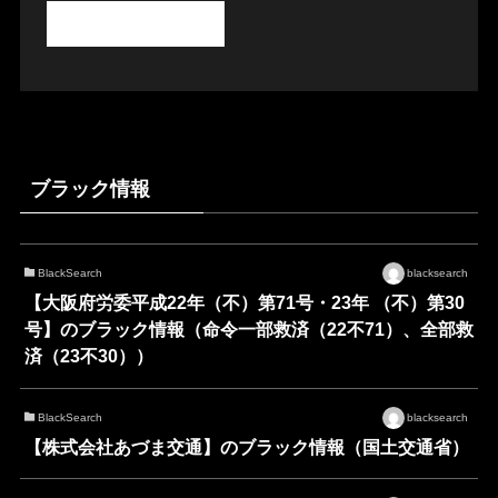
ブラック情報
BlackSearch
blacksearch
【大阪府労委平成22年（不）第71号・23年 （不）第30
号】のブラック情報（命令一部救済（22不71）、全部救
済（23不30））
BlackSearch
blacksearch
【株式会社あづま交通】のブラック情報（国土交通省）