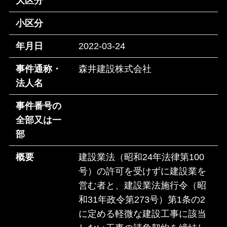
大区分
小区分
年月日
2022-03-24
事件通称・
森井建設株式会社
法人名
事件番号の
全部又は一
部
概要
建設業法（昭和24年法律第100
号）の許可を受けずに建設業を
営む者と、建設業法施行令（昭
和31年政令第273号）第1条の2
に定める軽微な建設工事に該当