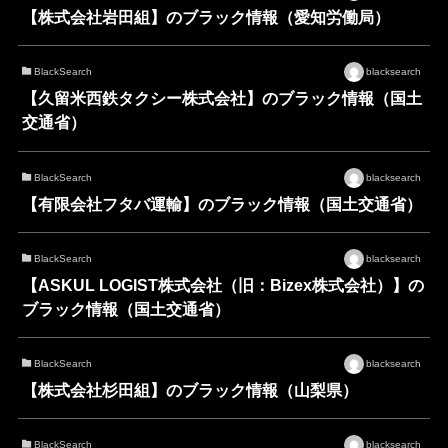
【株式会社岩田組】のブラック情報（愛知労働局）
BlackSearch
blacksearch
【久留米西鉄タクシー株式会社】のブラック情報（国土
交通省）
BlackSearch
blacksearch
【有限会社フタバ運輸】のブラック情報（国土交通省）
BlackSearch
blacksearch
【ASKUL LOGIST株式会社（旧：Bizex株式会社）】の
ブラック情報（国土交通省）
BlackSearch
blacksearch
【株式会社杉田組】のブラック情報（山梨県）
BlackSearch
blacksearch