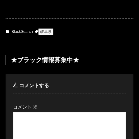
BlackSearch
岐阜県
★ブラック情報募集中★
コメントする
コメント
※