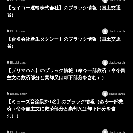
【セイコー運輸株式会社】のブラック情報（国土交通
省）
BlackSearch
blacksearch
【合名会社新生タクシー】のブラック情報（国土交通
省）
BlackSearch
blacksearch
【プリマハム】のブラック情報（命令一部救済（命令書
主文に救済部分と棄却又は却下部分を含む））
BlackSearch
blacksearch
【ミューズ音楽院外1名】のブラック情報（命令一部救
済（命令書主文に救済部分と棄却又は却下部分を含
む））
BlackSearch
blacksearch