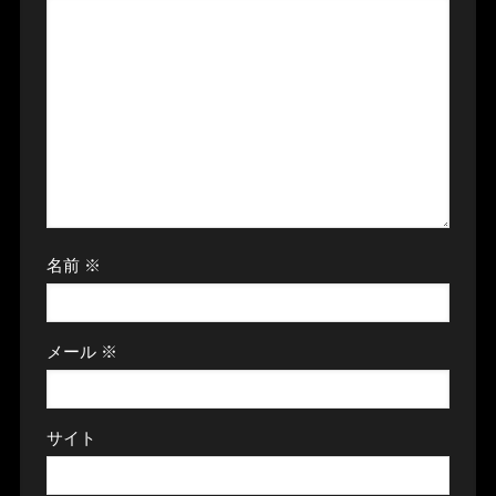
名前
※
メール
※
サイト