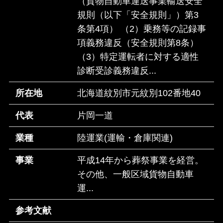
（貨物自動車運送事業輸送安全
規則（以下「安全規則」）第3
条第4項） （2）乗務等の記録事
項義務違反（安全規則第8条）
（3）特定運転者に対する適性
診断受診義務違反...
所在地
北海道紋別市元紋別102番地40
代表
片岡一道
業種
陸運業(運輸・倉庫関連)
事業
平成14年から葬祭事業を経営。
その他、一般区域貨物自動車
運...
参考文献