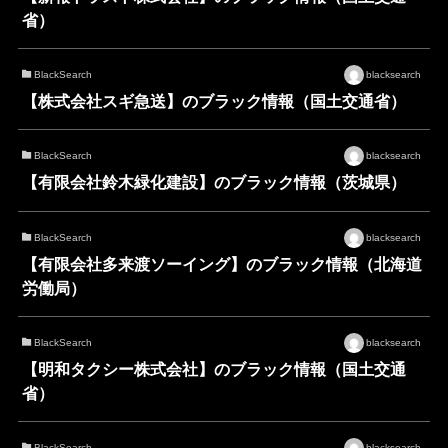
省）
BlackSearch
blacksearch
【株式会社スギ急送】のブラック情報（国土交通省）
BlackSearch
blacksearch
【有限会社鈴木緑化建設】のブラック情報（茨城県）
BlackSearch
blacksearch
【有限会社多来渡ソーイング】のブラック情報（北海道
労働局）
BlackSearch
blacksearch
【明和タクシー株式会社】のブラック情報（国土交通
省）
BlackSearch
blacksearch