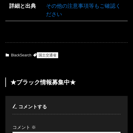
詳細と出典
その他の注意事項等もご確認く
ださい
BlackSearch
国土交通省
★ブラック情報募集中★
コメントする
コメント
※