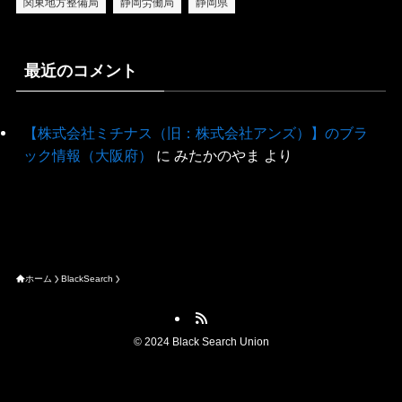
関東地方整備局
静岡労働局
静岡県
最近のコメント
【株式会社ミチナス（旧：株式会社アンズ）】のブラ
ック情報（大阪府）
に
みたかのやま
より
ホーム
BlackSearch
©
2024 Black Search Union