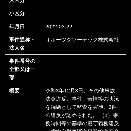
大区分
小区分
年月日
2022-03-22
事件通称・
オホーツクソーテック株式会社
法人名
事件番号の
全部又は一
部
概要
令和3年12月3日、その他事故、
法令違反、事件、苦情等の状況
を端緒として監査を実施。3件
の違反が認められた。 （1）乗
務時間等の基準の遵守義務違反