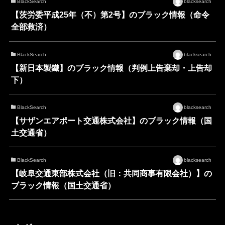
BlackSearch
blacksearch
【茨労委平成25年（不）第2号】のブラック情報（命令
全部救済）
BlackSearch
blacksearch
【新日本製鐵】のブラック情報（判例上告棄却・上告却
下）
BlackSearch
blacksearch
【サザンエアポート交通株式会社】のブラック情報（国
土交通省）
BlackSearch
blacksearch
【岐阜交通東部株式会社（旧：共同商事有限会社）】の
ブラック情報（国土交通省）