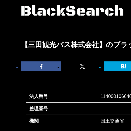
【三田観光バス株式会社】のブラ
法人番号
11400010664
整理番号
機関
国土交通省