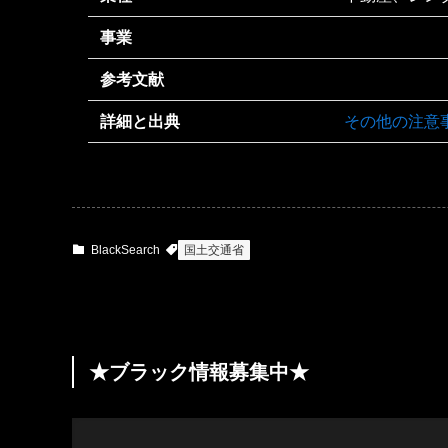
事業
参考文献
詳細と出典
その他の注意
BlackSearch
国土交通省
★ブラック情報募集中★