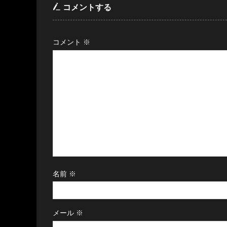
コメントする
コメント
※
名前
※
メール
※