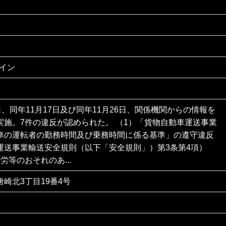
ライン
日、同年11月17日及び同年11月26日、関係機関からの情報を
実施。7件の違反が認められた。 （1）「貨物自動車運送事業
車の運転者の勤務時間及び乗務時間に係る基準」の遵守違反
運送事業輸送安全規則（以下「安全規則」）第3条第4項）
労等のおそれのあ...
崎北3丁目19番4号