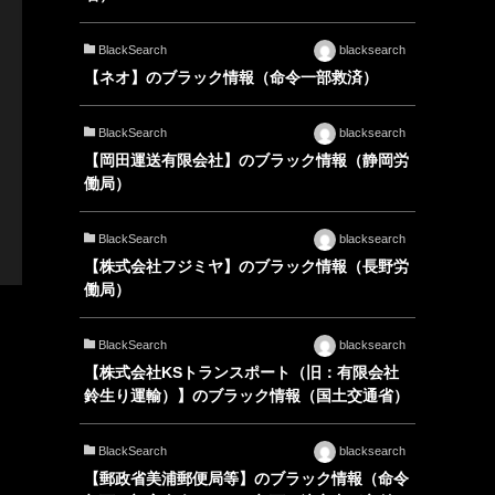
BlackSearch
blacksearch
【ネオ】のブラック情報（命令一部救済）
BlackSearch
blacksearch
【岡田運送有限会社】のブラック情報（静岡労
働局）
BlackSearch
blacksearch
【株式会社フジミヤ】のブラック情報（長野労
働局）
BlackSearch
blacksearch
【株式会社KSトランスポート（旧：有限会社
鈴生り運輸）】のブラック情報（国土交通省）
BlackSearch
blacksearch
【郵政省美浦郵便局等】のブラック情報（命令