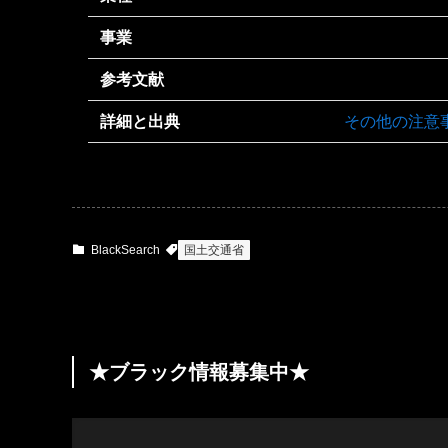
事業
参考文献
詳細と出典
その他の注意
BlackSearch
国土交通省
★ブラック情報募集中★