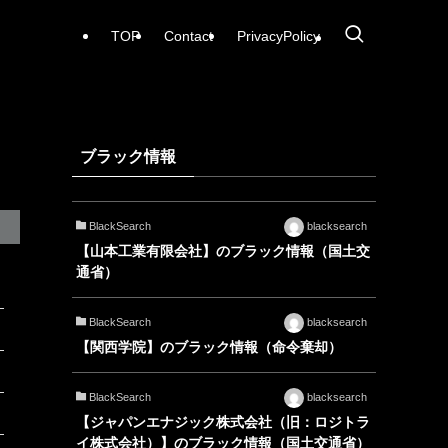
TOP
Contact
PrivacyPolicy
ブラック情報
BlackSearch
blacksearch
【山本工業有限会社】のブラック情報（国土交
通省）
BlackSearch
blacksearch
【関西学院】のブラック情報（命令棄却）
BlackSearch
blacksearch
【ジャパンエナジック株式会社（旧：ロジトラ
イ株式会社）】のブラック情報（国土交通省）