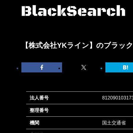
【株式会社YKライン】のブラッ
法人番号
81209010317
整理番号
機関
国土交通省