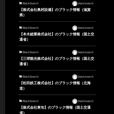
BlackSearch
blacksearch
【株式会社奥村設備】のブラック情報（滋賀
県）
BlackSearch
blacksearch
【本木総業株式会社】のブラック情報（国土交
通省）
BlackSearch
blacksearch
【三球観光株式会社】のブラック情報（国土交
通省）
BlackSearch
blacksearch
【松田鉄工株式会社】のブラック情報（北海
道）
BlackSearch
blacksearch
【株式会社東旬】のブラック情報（国土交通
省）