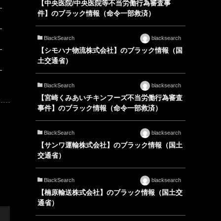
【中央医院/中央医院等不当労働行為審査事
件】のブラック情報（命令一部救済）
BlackSearch
blacksearch
【シモハナ物流株式会社】のブラック情報（国
土交通省）
BlackSearch
blacksearch
【宮崎くみあいチキンフーズ不当労働行為審査
事件】のブラック情報（命令一部救済）
BlackSearch
blacksearch
【サンワ運輸株式会社】のブラック情報（国土
交通省）
BlackSearch
blacksearch
【楠原輸送株式会社】のブラック情報（国土交
通省）