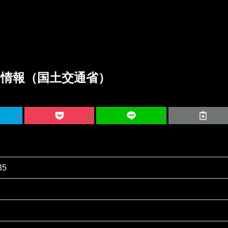
ク情報（国土交通省）
35