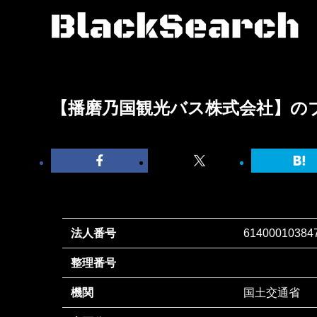
【播磨乃国観光バス株式会社】の
法人番号
61400010384
整理番号
機関
国土交通省