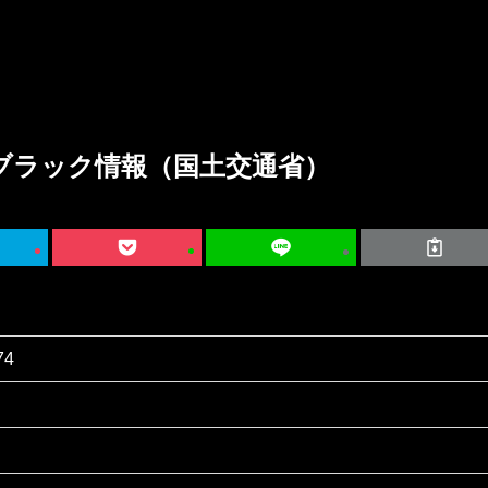
ブラック情報（国土交通省）
74