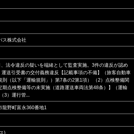
バス株式会社
3日、法令違反の疑いを端緒として監査実施。3件の違反が認め
1）運送引受書の交付義務違反【記載事項の不備】（旅客自動車
規則（以下「運輸規則」）第7条の2第1項） （2）点検整備関
定期点検整備等の未実施（道路運送車両法第48条）】（運輸
（3）運行管...
龍野町富永360番地1
ス)