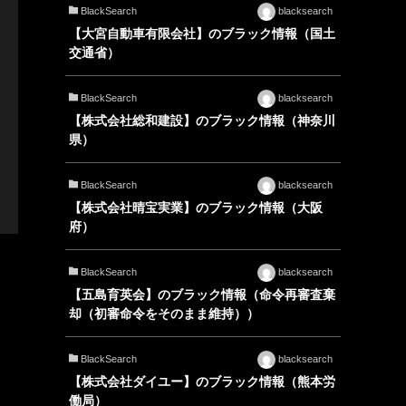
BlackSearch
blacksearch
【大宮自動車有限会社】のブラック情報（国土
交通省）
BlackSearch
blacksearch
【株式会社総和建設】のブラック情報（神奈川
県）
BlackSearch
blacksearch
【株式会社晴宝実業】のブラック情報（大阪
府）
BlackSearch
blacksearch
【五島育英会】のブラック情報（命令再審査棄
却（初審命令をそのまま維持））
BlackSearch
blacksearch
【株式会社ダイユー】のブラック情報（熊本労
働局）