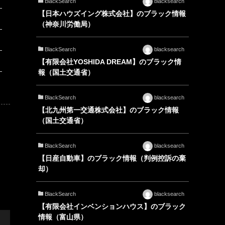
BlackSearch
blacksearch
【日本ハウズイング株式会社】のブラック情報
（神奈川労働局）
BlackSearch
blacksearch
【有限会社YOSHIDA DREAM】のブラック情
報（国土交通省）
BlackSearch
blacksearch
【北九州第一交通株式会社】のブラック情報
（国土交通省）
BlackSearch
blacksearch
【日産自動車】のブラック情報（判例控訴の棄
却）
BlackSearch
blacksearch
【有限会社インベンションハウス】のブラック
情報（富山県）