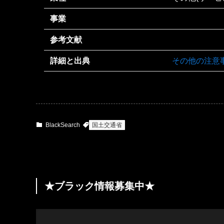
事業
参考文献
詳細と出典
その他の注意
BlackSearch
国土交通省
★ブラック情報募集中★