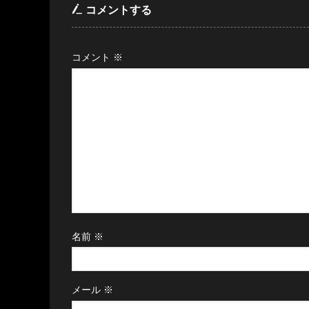
コメントする
コメント
※
名前
※
メール
※