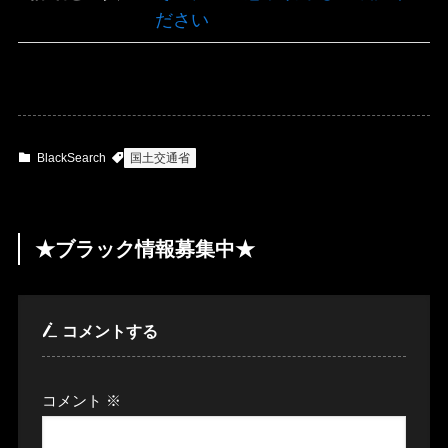
ださい
BlackSearch
国土交通省
★ブラック情報募集中★
コメントする
コメント
※