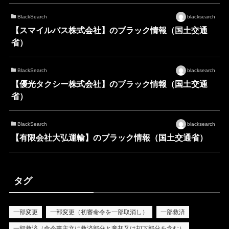
BlackSearch
blacksearch
【スマイルバス株式会社】のブラック情報（国土交通
省）
BlackSearch
blacksearch
【優光タクシー株式会社】のブラック情報（国土交通
省）
BlackSearch
blacksearch
【有限会社大弘運輸】のブラック情報（国土交通省）
タグ
一部変更
一部変更（初審命令を一部取消し）
一部救済
一部救済（命令書主文に救済部分と棄却又は却下部分を含む）