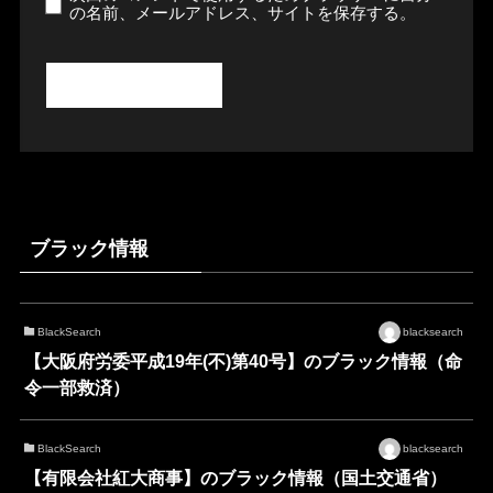
の名前、メールアドレス、サイトを保存する。
ブラック情報
BlackSearch
blacksearch
【大阪府労委平成19年(不)第40号】のブラック情報（命
令一部救済）
BlackSearch
blacksearch
【有限会社紅大商事】のブラック情報（国土交通省）