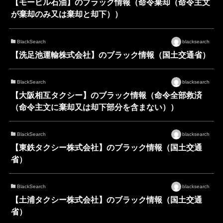
【モービル石油】のブラック情報（命令棄却（命令主文
が棄却のみ又は棄却と却下））
BlackSearch
blacksearch
【洗足池運輸株式会社】のブラック情報（国土交通省）
BlackSearch
blacksearch
【大阪相互タクシー】のブラック情報（命令全部救済
（命令主文に棄却又は却下部分を含まない））
BlackSearch
blacksearch
【東鉄タクシー株式会社】のブラック情報（国土交通
省）
BlackSearch
blacksearch
【土浦タクシー株式会社】のブラック情報（国土交通
省）