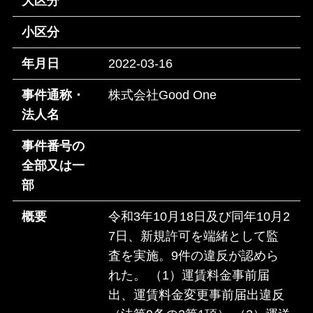
大区分
小区分
年月日
2022-03-16
事件通称・
株式会社Good One
法人名
事件番号の
全部又は一
部
概要
令和3年10月18日及び同年10月2
7日、新規許可を端緒として監
査を実施。9件の違反が認めら
れた。 （1）運賃料金事前届
出、運賃料金変更事前届出違反