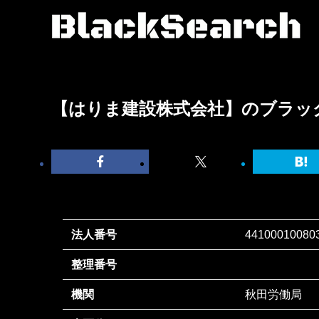
【はりま建設株式会社】のブラッ
法人番号
44100010080
整理番号
機関
秋田労働局