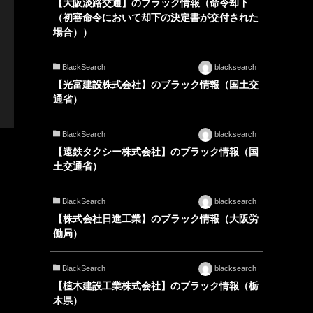
【大阪淡路交通】のブラック情報（命令却下
（初審命令において却下の決定書が交付された
場合））
BlackSearch
blacksearch
【光富建設株式会社】のブラック情報（国土交
通省）
BlackSearch
blacksearch
【遠鉄タクシー株式会社】のブラック情報（国
土交通省）
BlackSearch
blacksearch
【株式会社日進工業】のブラック情報（大阪労
働局）
BlackSearch
blacksearch
【植木建設工業株式会社】のブラック情報（栃
木県）