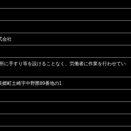
式会社
場所に手すり等を設けることなく、労働者に作業を行わせてい
美郷町土崎字中野際89番地の1