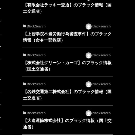
【有限会社ラッキー交通】のブラック情報（国
土交通省）
BlackSearch
blacksearch
【上智学院不当労働行為審査事件】のブラック
情報（命令一部救済）
BlackSearch
blacksearch
【株式会社グリーン・カーゴ】のブラック情報
（国土交通省）
BlackSearch
blacksearch
【名鉄交通第二株式会社】のブラック情報（国
土交通省）
BlackSearch
blacksearch
【大進運輸株式会社】のブラック情報（国土交
通省）