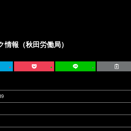
ク情報（秋田労働局）
39