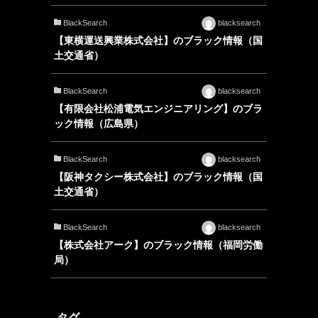
BlackSearch
blacksearch
【東横運送興業株式会社】のブラック情報（国
土交通省）
BlackSearch
blacksearch
【有限会社松浦電気エンジニアリング】のブラ
ック情報（広島県）
BlackSearch
blacksearch
【阪神タクシー株式会社】のブラック情報（国
土交通省）
BlackSearch
blacksearch
【株式会社アーク】のブラック情報（福岡労働
局）
タグ