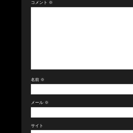
コメント
※
名前
※
メール
※
サイト