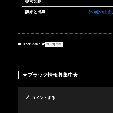
参考文献
詳細と出典
その他の注意
BlackSearch
秋田労働局
★ブラック情報募集中★
コメントする