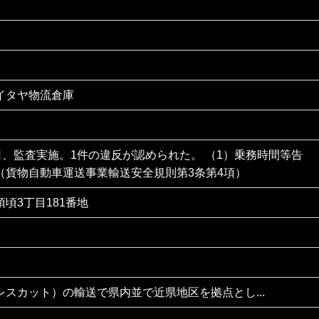
イタヤ物流倉庫
日、監査実施。1件の違反が認められた。 （1）乗務時間等告
（貨物自動車運送事業輸送安全規則第3条第4項）
頃3丁目181番地
レスカット）の輸送で県内並で近県地区を拠点とし...