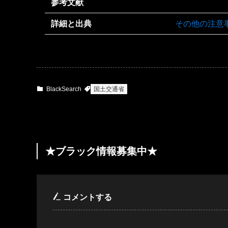
参考文献
詳細と出典
その他の注意
BlackSearch
国土交通省
★ブラック情報募集中★
コメントする