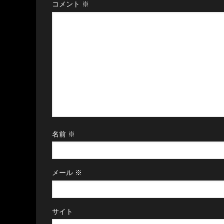
コメント
※
名前
※
メール
※
サイト