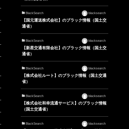
BlackSearch
blacksearch
【国元運送株式会社】のブラック情報（国土交
通省）
BlackSearch
blacksearch
【新星交通有限会社】のブラック情報（国土交
通省）
BlackSearch
blacksearch
【株式会社ルート】のブラック情報（国土交通
省）
BlackSearch
blacksearch
【株式会社和幸流通サービス】のブラック情報
（国土交通省）
BlackSearch
blacksearch