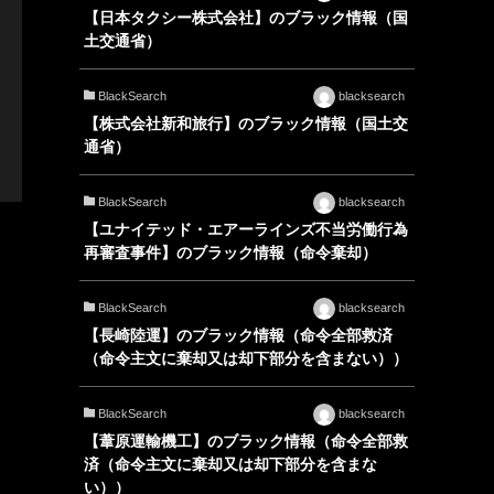
【日本タクシー株式会社】のブラック情報（国
土交通省）
BlackSearch
blacksearch
【株式会社新和旅行】のブラック情報（国土交
通省）
BlackSearch
blacksearch
【ユナイテッド・エアーラインズ不当労働行為
再審査事件】のブラック情報（命令棄却）
BlackSearch
blacksearch
【長崎陸運】のブラック情報（命令全部救済
（命令主文に棄却又は却下部分を含まない））
BlackSearch
blacksearch
【葦原運輸機工】のブラック情報（命令全部救
済（命令主文に棄却又は却下部分を含まな
い））