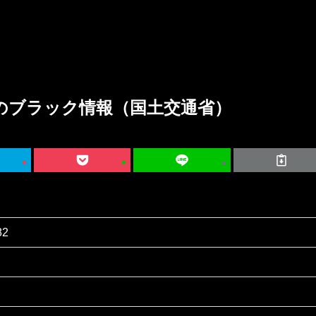
のブラック情報（国土交通省）
82