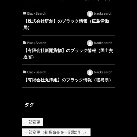
BlackSearch
blacksearch
【株式会社研創】のブラック情報（広島労働
局）
BlackSearch
blacksearch
【有限会社新開貨物】のブラック情報（国土交
通省）
BlackSearch
blacksearch
【有限会社丸澤組】のブラック情報（徳島県）
タグ
一部変更
一部変更（初審命令を一部取消し）