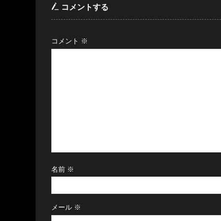
コメントする
コメント
※
名前
※
メール
※