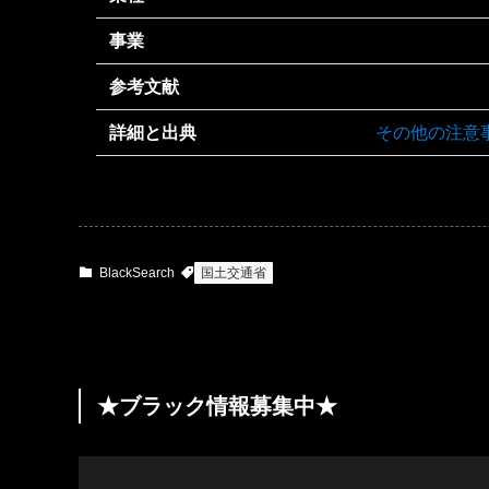
事業
参考文献
詳細と出典
その他の注意
BlackSearch
国土交通省
★ブラック情報募集中★