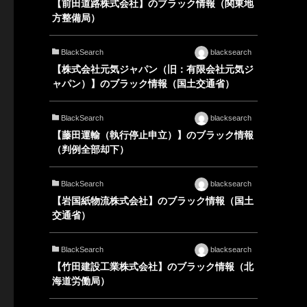
【前田道路株式会社】のブラック情報（関東地
方整備局）
BlackSearch
blacksearch
【株式会社元気ジャパン（旧：有限会社元気ジ
ャパン）】のブラック情報（国土交通省）
BlackSearch
blacksearch
【藤田運輸（執行停止申立）】のブラック情報
（判例全部却下）
BlackSearch
blacksearch
【岩国紙物流株式会社】のブラック情報（国土
交通省）
BlackSearch
blacksearch
【竹田建設工業株式会社】のブラック情報（北
海道労働局）