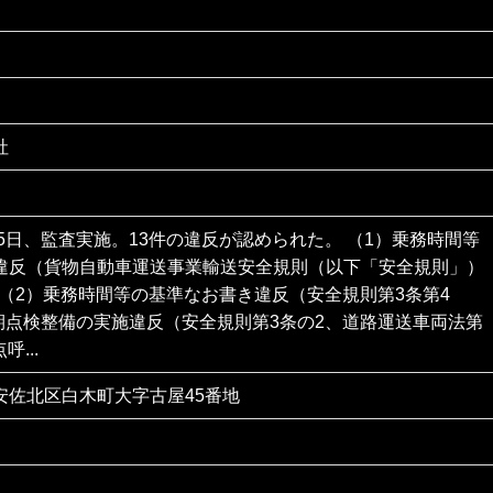
社
15日、監査実施。13件の違反が認められた。 （1）乗務時間等
違反（貨物自動車運送事業輸送安全規則（以下「安全規則」）
 （2）乗務時間等の基準なお書き違反（安全規則第3条第4
定期点検整備の実施違反（安全規則第3条の2、道路運送車両法第
呼...
安佐北区白木町大字古屋45番地