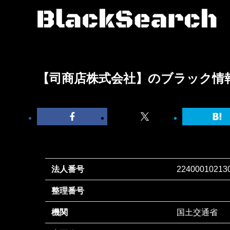
【司商店株式会社】のブラック情
法人番号
22400010213
整理番号
機関
国土交通省