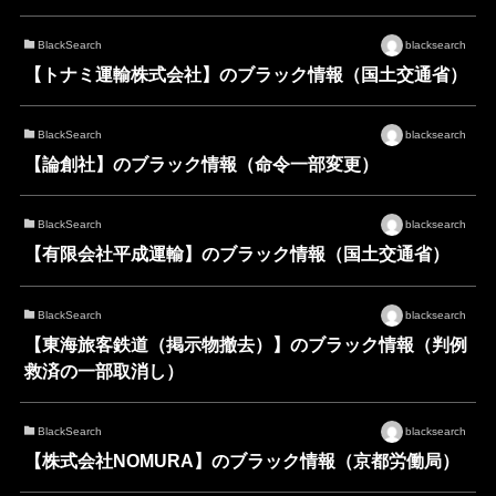
BlackSearch
blacksearch
【トナミ運輸株式会社】のブラック情報（国土交通省）
BlackSearch
blacksearch
【論創社】のブラック情報（命令一部変更）
BlackSearch
blacksearch
【有限会社平成運輸】のブラック情報（国土交通省）
BlackSearch
blacksearch
【東海旅客鉄道（掲示物撤去）】のブラック情報（判例
救済の一部取消し）
BlackSearch
blacksearch
【株式会社NOMURA】のブラック情報（京都労働局）