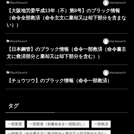
BlackSearch
blacksearch
【大阪地労委平成13年（不）第8号】のブラック情報
（命令全部救済（命令主文に棄却又は却下部分を含まな
い））
BlackSearch
blacksearch
【日本鋼管】のブラック情報（命令一部救済（命令書主
文に救済部分と棄却又は却下部分を含む））
BlackSearch
blacksearch
【チュウツウ】のブラック情報（命令一部救済）
タグ
一部変更
一部変更（初審命令を一部取消し）
一部救済
一部救済（命令書主文に救済部分と棄却又は却下部分を含む）