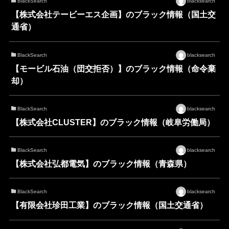
BlackSearch
blacksearch
【株式会社テービーエス企画】のブラック情報（国土交
通省）
BlackSearch
blacksearch
【モービル石油（団交拒否）】のブラック情報（命令棄
却）
BlackSearch
blacksearch
【株式会社CLUSTER】のブラック情報（岐阜労働局）
BlackSearch
blacksearch
【株式会社弘都電気】のブラック情報（青森県）
BlackSearch
blacksearch
【有限会社珍田工業】のブラック情報（国土交通省）