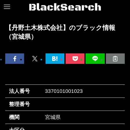
【丹野土木株式会社】のブラック情報
（宮城県）
法人番号
3370101001023
整理番号
機関
宮城県