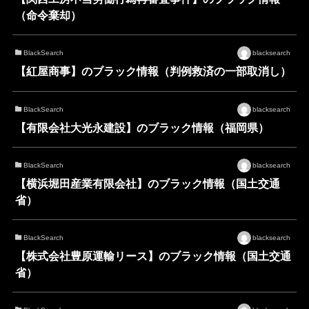
（命令棄却）
BlackSearch
blacksearch
【紅屋商事】のブラック情報（判例救済の一部取消し）
BlackSearch
blacksearch
【有限会社大光永建設】のブラック情報（福岡県）
BlackSearch
blacksearch
【横浜堀田産業有限会社】のブラック情報（国土交通
省）
BlackSearch
blacksearch
【株式会社豊原運輸リース】のブラック情報（国土交通
省）