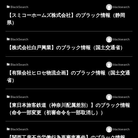
BlackSearch
blacksearch
【スミコーホームズ株式会社】のブラック情報（静岡
県）
BlackSearch
blacksearch
【株式会社白戸興業】のブラック情報（国土交通省）
BlackSearch
blacksearch
【有限会社ヒロセ物流企画】のブラック情報（国土交通
省）
BlackSearch
blacksearch
【東日本旅客鉄道（神奈川配属差別）】のブラック情報
（命令一部変更（初審命令を一部取消し））
BlackSearch
blacksearch
【関西工房不当労働行為再審査事件】のブラック情報