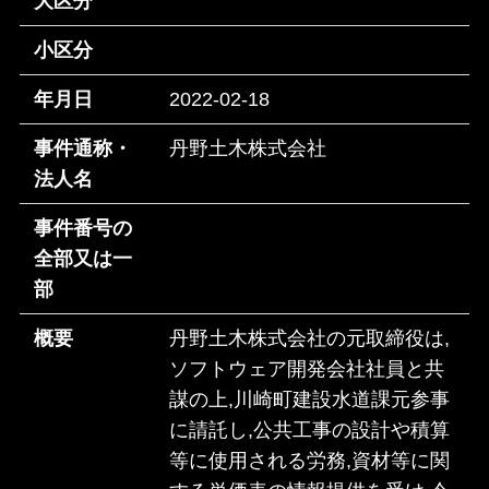
大区分
小区分
年月日
2022-02-18
事件通称・
丹野土木株式会社
法人名
事件番号の
全部又は一
部
概要
丹野土木株式会社の元取締役は,
ソフトウェア開発会社社員と共
謀の上,川崎町建設水道課元参事
に請託し,公共工事の設計や積算
等に使用される労務,資材等に関