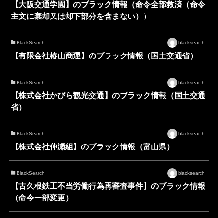
【大阪交通学園】のブラック情報（命令全部救済（命令
主文に棄却又は却下部分を含まない））
BlackSearch
blacksearch
【有限会社椿山商運】のブラック情報（国土交通省）
BlackSearch
blacksearch
【株式会社かびら観光交通】のブラック情報（国土交通
省）
BlackSearch
blacksearch
【株式会社仲瀬組】のブラック情報（富山県）
BlackSearch
blacksearch
【古久根鉄工不当労働行為再審査事件】のブラック情報
（命令一部変更）