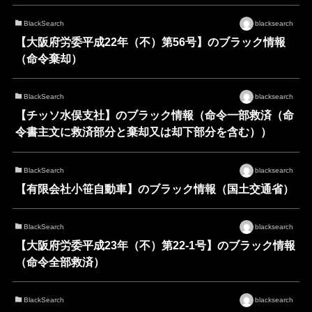
BlackSearch
blacksearch
【大阪府労委平成22年（不）第56号】のブラック情報
（命令棄却）
BlackSearch
blacksearch
【チッソ水俣支社】のブラック情報（命令一部救済（命
令書主文に救済部分と棄却又は却下部分を含む））
BlackSearch
blacksearch
【有限会社小笹自動車】のブラック情報（国土交通省）
BlackSearch
blacksearch
【大阪府労委平成23年（不）第22-1号】のブラック情報
（命令全部救済）
BlackSearch
blacksearch