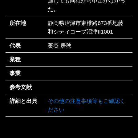
過しても同社から申出がなかっ
た。
所在地
静岡県沼津市東椎路673番地藤
和シティコープ沼津II1001
代表
藁谷 房穂
業種
事業
参考文献
詳細と出典
その他の注意事項等もご確認く
ださい