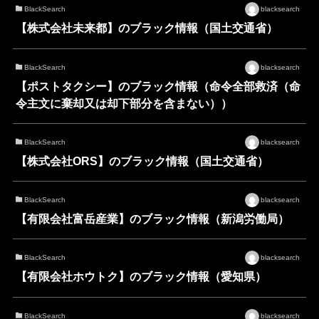
BlackSearch
blacksearch
【株式会社未来都】のブラック情報（国土交通省）
BlackSearch
blacksearch
【ポストタクシー】のブラック情報（命令全部救済（命
令主文に棄却又は却下部分を含まない））
BlackSearch
blacksearch
【株式会社ORS】のブラック情報（国土交通省）
BlackSearch
blacksearch
【有限会社富岳産業】のブラック情報（新潟労働局）
BlackSearch
blacksearch
【有限会社ホウトク】のブラック情報（愛知県）
BlackSearch
blacksearch