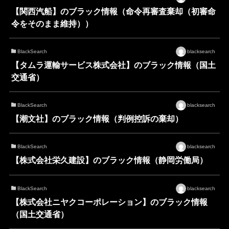
【関西汽船】のブラック情報（命令再審査棄却（初審命
令をそのまま維持））
BlackSearch
blacksearch
【タムラ運輸サービス株式会社】のブラック情報（国土
交通省）
BlackSearch
blacksearch
【潮文社】のブラック情報（判例控訴の棄却）
BlackSearch
blacksearch
【株式会社栄久建設】のブラック情報（静岡労働局）
BlackSearch
blacksearch
【株式会社ニヤクコーポレーション】のブラック情報
（国土交通省）