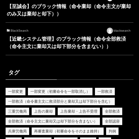
【至誠会】のブラック情報（命令棄却（命令主文が棄却
のみ又は棄却と却下））
BlackSearch
blacksearch
【近畿システム管理】のブラック情報（命令全部救済
（命令主文に棄却又は却下部分を含まない））
タグ
一部変更
一部変更（初審命令を一部取消し）
一部救済
一部救済（命令書主文に救済部分と棄却又は却下部分を含む）
三重労働局
上告の棄却
上告棄却・上告不受理
全部救済
全部救済（命令主文に棄却又は却下部分を含まない）
全部認容
兵庫労働局
再審査棄却（初審命令をそのまま維持）
判例