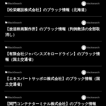
BlackSearch
blacksearch
【松栄建設株式会社】のブラック情報（北海道）
BlackSearch
blacksearch
【放送映画製作所】のブラック情報（判例救済の全部取
消し）
BlackSearch
blacksearch
【有限会社ジャパンスズキロードライン】のブラック情
報（国土交通省）
BlackSearch
blacksearch
【エキスパートサッポロ株式会社】のブラック情報（国
土交通省）
BlackSearch
blacksearch
【関門コンテナターミナル株式会社】のブラック情報