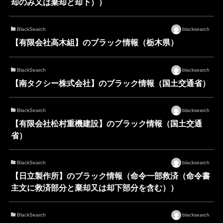
却のみ又は棄却と却下））
BlackSearch
blacksearch
【有限会社高木組】のブラック情報（栃木県）
BlackSearch
blacksearch
【南タクシー株式会社】のブラック情報（国土交通省）
BlackSearch
blacksearch
【有限会社松村重機建設】のブラック情報（国土交通
省）
BlackSearch
blacksearch
【日立製作所】のブラック情報（命令一部救済（命令書
主文に救済部分と棄却又は却下部分を含む））
BlackSearch
blacksearch