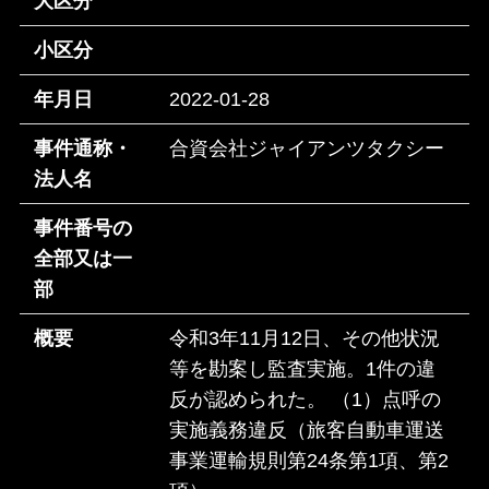
大区分
小区分
年月日
2022-01-28
事件通称・
合資会社ジャイアンツタクシー
法人名
事件番号の
全部又は一
部
概要
令和3年11月12日、その他状況
等を勘案し監査実施。1件の違
反が認められた。 （1）点呼の
実施義務違反（旅客自動車運送
事業運輸規則第24条第1項、第2