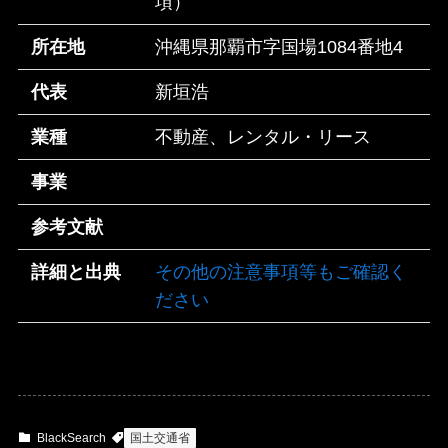
項）
所在地
沖縄県那覇市字国場1084番地4
代表
新垣浩
業種
不動産、レンタル・リース
事業
参考文献
詳細と出典
その他の注意事項等もご確認く
ださい
BlackSearch
国土交通省