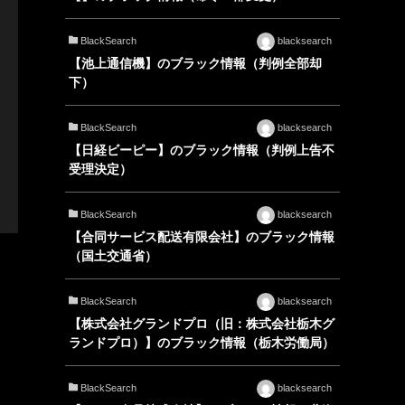
BlackSearch
blacksearch
【池上通信機】のブラック情報（判例全部却
下）
BlackSearch
blacksearch
【日経ビーピー】のブラック情報（判例上告不
受理決定）
BlackSearch
blacksearch
【合同サービス配送有限会社】のブラック情報
（国土交通省）
BlackSearch
blacksearch
【株式会社グランドプロ（旧：株式会社栃木グ
ランドプロ）】のブラック情報（栃木労働局）
BlackSearch
blacksearch