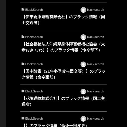
BlackSearch
blacksearch
【伊東倉庫運輸有限会社】のブラック情報（国
土交通省）
BlackSearch
blacksearch
【社会福祉法人沖縄県身体障害者福祉協会（太
希おき なわ）】のブラック情報（命令却下）
BlackSearch
blacksearch
【田中酸素（21年冬季賞与団交等）】のブラッ
ク情報（命令棄却）
BlackSearch
blacksearch
【花塚運輸株式会社】のブラック情報（国土交
通省）
BlackSearch
blacksearch
【】のブラック情報（命令一部変更）