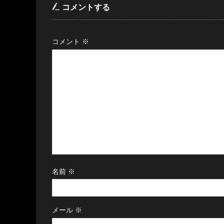
コメントする
コメント
※
名前
※
メール
※