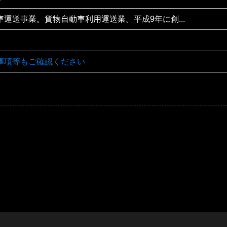
運送事業。貨物自動車利用運送業。平成9年に創...
事項等もご確認ください