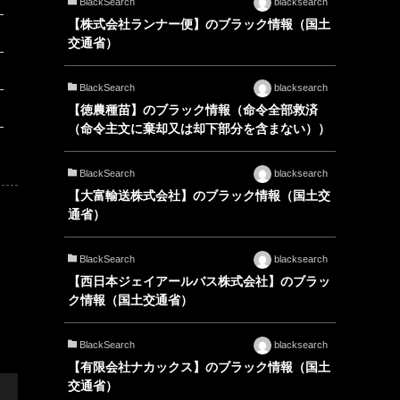
BlackSearch
blacksearch
【株式会社ランナー便】のブラック情報（国土
交通省）
BlackSearch
blacksearch
【徳農種苗】のブラック情報（命令全部救済
（命令主文に棄却又は却下部分を含まない））
BlackSearch
blacksearch
【大富輸送株式会社】のブラック情報（国土交
通省）
BlackSearch
blacksearch
【西日本ジェイアールバス株式会社】のブラッ
ク情報（国土交通省）
BlackSearch
blacksearch
【有限会社ナカックス】のブラック情報（国土
交通省）