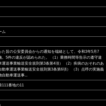
ーム
った旨の公安委員会からの通知を端緒として、令和3年5月7
施。5件の違反が認められた。 （1）乗務時間等告示の遵守違
車運送事業輸送安全規則第3条第4項） （2）疾病のおそれのあ
自動車運送事業輸送安全規則第3条第6項） （3）点呼の実施義
自動車運送事...
111番地の11
)