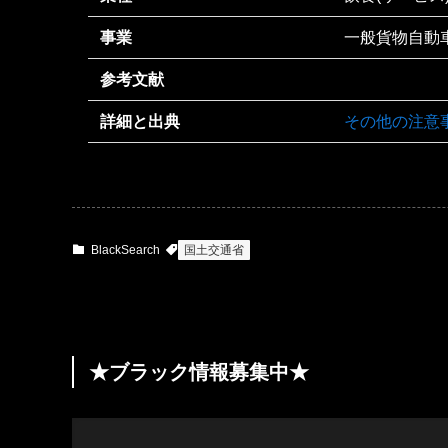
事業
一般貨物自動車
参考文献
詳細と出典
その他の注意
BlackSearch
国土交通省
★ブラック情報募集中★