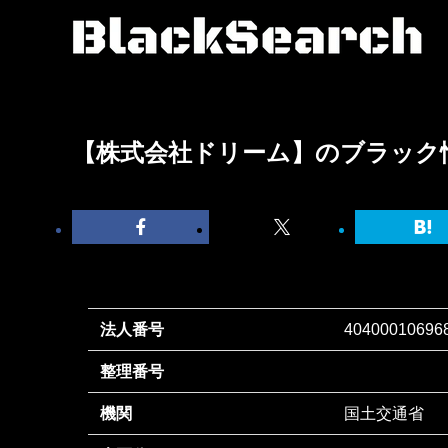
【株式会社ドリーム】のブラック
法人番号
40400010696
整理番号
機関
国土交通省