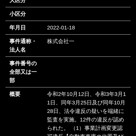
大区分
小区分
年月日
2022-01-18
事件通称・
株式会社一
法人名
事件番号の
全部又は一
部
概要
令和2年10月12日、令和3年3月1
1日、同年3月25日及び同年10月
28日、法令違反の疑いを端緒に
監査を実施。12件の違反が認め
られた。 （1）事業計画変更認