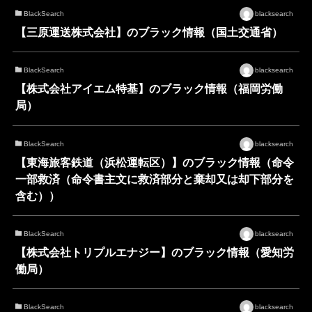
BlackSearch
blacksearch
【三原運送株式会社】のブラック情報（国土交通省）
BlackSearch
blacksearch
【株式会社アイエム特基】のブラック情報（福岡労働
局）
BlackSearch
blacksearch
【東海旅客鉄道（浜松運転区）】のブラック情報（命令
一部救済（命令書主文に救済部分と棄却又は却下部分を
含む））
BlackSearch
blacksearch
【株式会社トリプルエナジー】のブラック情報（愛知労
働局）
BlackSearch
blacksearch