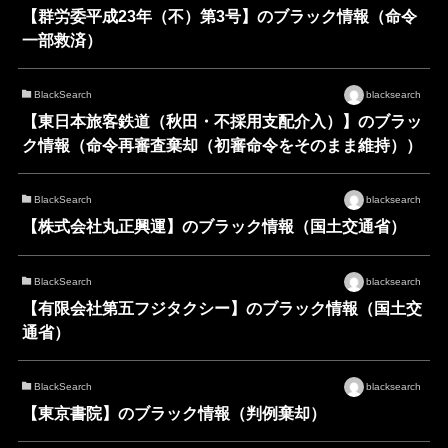
【群労委平成23年（不）第3号】のブラック情報（命令
一部救済）
BlackSearch
blacksearch
【東日本旅客鉄道（秋田・不採用支配介入）】のブラッ
ク情報（命令再審査棄却（初審命令をそのまま維持））
BlackSearch
blacksearch
【株式会社丸正興運】のブラック情報（国土交通省）
BlackSearch
blacksearch
【有限会社第五フジタクシー】のブラック情報（国土交
通省）
BlackSearch
blacksearch
【東京書院】のブラック情報（判例棄却）