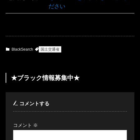
ださい
BlackSearch
国土交通省
★ブラック情報募集中★
コメントする
コメント
※