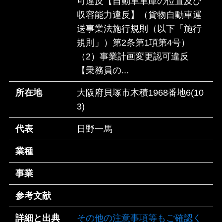
可違反【自動車車庫の位置及び
収容能力違反】（貨物自動車運
送事業法施行規則（以下「施行
規則」）第2条第1項第4号）
（2）事業計画変更認可違反
【乗務員の...
所在地
大阪府貝塚市木積1968番地6(10
3)
代表
日野一馬
業種
事業
参考文献
詳細と出典
その他の注意事項等もご確認く