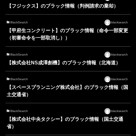
【フジックス】のブラック情報（判例請求の棄却）
BlackSearch
blacksearch
【甲府生コンクリート】のブラック情報（命令一部変更
（初審命令を一部取消し））
BlackSearch
blacksearch
【株式会社NS成澤創機】のブラック情報（北海道）
BlackSearch
blacksearch
【スペースプランニング株式会社】のブラック情報（国
土交通省）
BlackSearch
blacksearch
【株式会社中央タクシー】のブラック情報（国土交通
省）