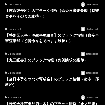
BlackSearch
blacksearch
【末永製作所】のブラック情報（命令再審査棄却（初審
命令をそのまま維持））
BlackSearch
blacksearch
【特別区人事・厚生事務組合】のブラック情報（命令再
審査棄却（初審命令をそのまま維持））
BlackSearch
blacksearch
【丸三証券】のブラック情報（判例請求の棄却）
BlackSearch
blacksearch
【全日本手をつなぐ育成会】のブラック情報（命令一部
救済）
BlackSearch
blacksearch
【株式会社市田兄弟土木】のブラック情報（鹿児島県）