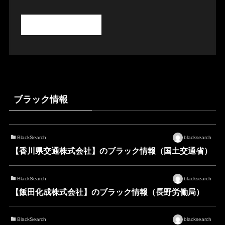
ブラック情報
BlackSearch
blacksearch
【香川県交通株式会社】のブラック情報（国土交通省）
BlackSearch
blacksearch
【飯田化成株式会社】のブラック情報（長野労働局）
BlackSearch
blacksearch