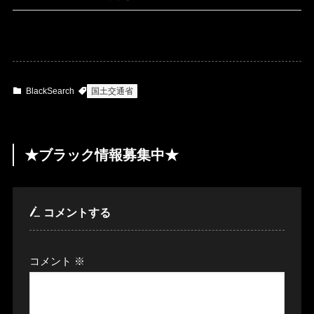
BlackSearch
国土交通省
★ブラック情報募集中★
コメントする
コメント
※