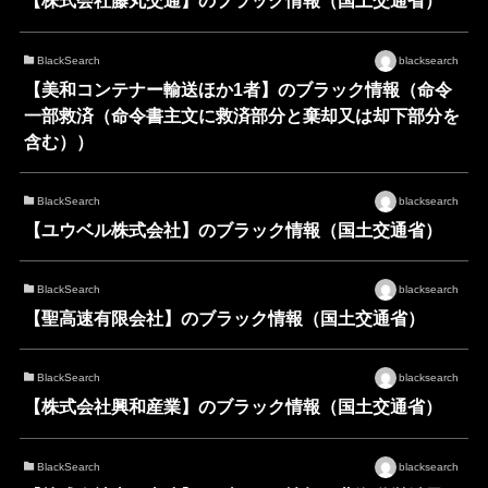
【株式会社藤丸交通】のブラック情報（国土交通省）
BlackSearch
blacksearch
【美和コンテナー輸送ほか1者】のブラック情報（命令
一部救済（命令書主文に救済部分と棄却又は却下部分を
含む））
BlackSearch
blacksearch
【ユウベル株式会社】のブラック情報（国土交通省）
BlackSearch
blacksearch
【聖高速有限会社】のブラック情報（国土交通省）
BlackSearch
blacksearch
【株式会社興和産業】のブラック情報（国土交通省）
BlackSearch
blacksearch