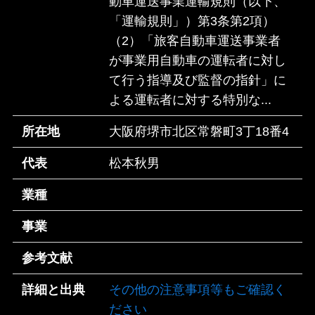
動車運送事業運輸規則（以下、
「運輸規則」）第3条第2項）
（2）「旅客自動車運送事業者
が事業用自動車の運転者に対し
て行う指導及び監督の指針」に
よる運転者に対する特別な...
所在地
大阪府堺市北区常磐町3丁18番4
代表
松本秋男
業種
事業
参考文献
詳細と出典
その他の注意事項等もご確認く
ださい