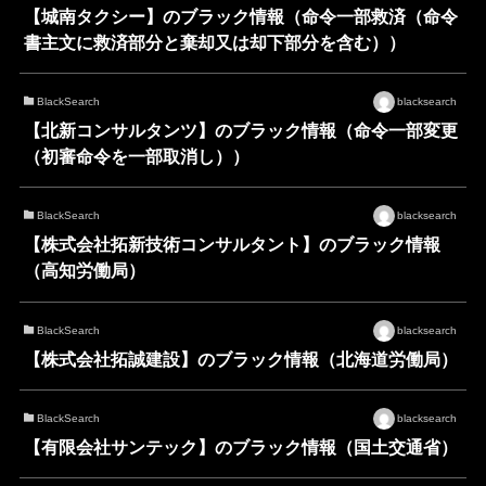
【城南タクシー】のブラック情報（命令一部救済（命令
書主文に救済部分と棄却又は却下部分を含む））
BlackSearch
blacksearch
【北新コンサルタンツ】のブラック情報（命令一部変更
（初審命令を一部取消し））
BlackSearch
blacksearch
【株式会社拓新技術コンサルタント】のブラック情報
（高知労働局）
BlackSearch
blacksearch
【株式会社拓誠建設】のブラック情報（北海道労働局）
BlackSearch
blacksearch
【有限会社サンテック】のブラック情報（国土交通省）