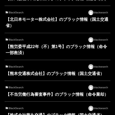
BlackSearch
blacksearch
【北日本モーター株式会社】のブラック情報（国土交通
省）
BlackSearch
blacksearch
【熊労委平成22年（不）第1号】のブラック情報（命令
一部救済）
BlackSearch
blacksearch
【熊本交通株式会社】のブラック情報（国土交通省）
BlackSearch
blacksearch
【不当労働行為審査事件】のブラック情報（命令棄却）
BlackSearch
blacksearch