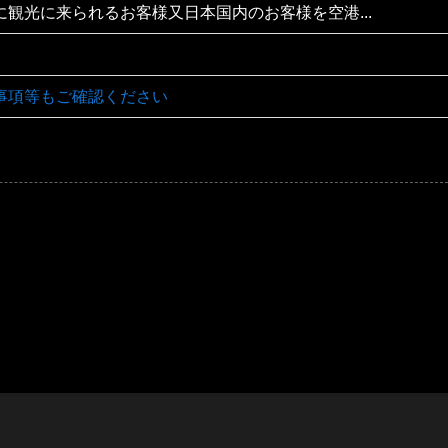
に観光に来られるお客様又日本国内のお客様を空港...
事項等もご確認ください