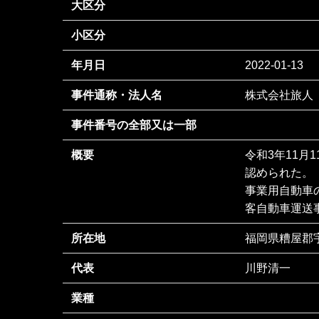
大区分
小区分
年月日
2022-01-13
事件通称・法人名
株式会社旅人
事件番号の全部又は一部
概要
令和3年11月
認められた。
事業用自動車
客自動車運送
所在地
福岡県糟屋郡宇
代表
川野清一
業種