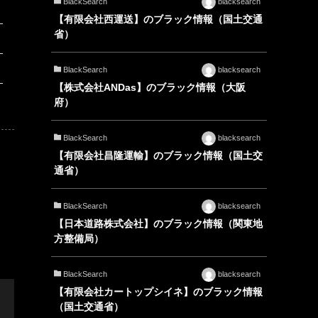
BlackSearch
blacksearch
【有限会社西運送】のブラック情報（国土交通
省）
BlackSearch
blacksearch
【株式会社ANDas】のブラック情報（大阪
府）
BlackSearch
blacksearch
【有限会社昌隆運輸】のブラック情報（国土交
通省）
BlackSearch
blacksearch
【日本道路株式会社】のブラック情報（関東地
方整備局）
BlackSearch
blacksearch
【有限会社カートップシイネ】のブラック情報
（国土交通省）