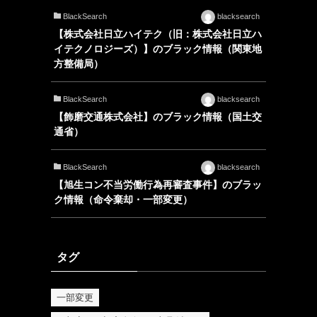
BlackSearch
blacksearch
【株式会社日立ハイテク（旧：株式会社日立ハ
イテクノロジーズ）】のブラック情報（関東地
方整備局）
BlackSearch
blacksearch
【飾磨交通株式会社】のブラック情報（国土交
通省）
BlackSearch
blacksearch
【旭生コン不当労働行為再審査事件】のブラッ
ク情報（命令棄却・一部変更）
タグ
一部変更