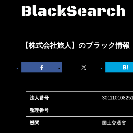
【株式会社旅人】のブラック情報
法人番号
30111010825
整理番号
機関
国土交通省