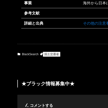
事業
海外から日本
参考文献
詳細と出典
その他の注意
BlackSearch
国土交通省
★ブラック情報募集中★
コメントする