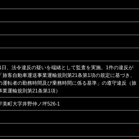
11日、法令違反の疑いを端緒として監査を実施。1件の違反が
「旅客自動車運送事業運輸規則第21条第1項の規定に基づき、
の運転者の勤務時間及び乗務時間に係る基準」の遵守違反（旅
事業運輸規則第21条第1項）
美町大字井野仲ノ坪526-1