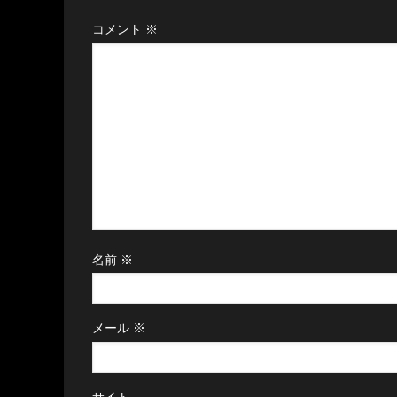
コメント
※
名前
※
メール
※
サイト