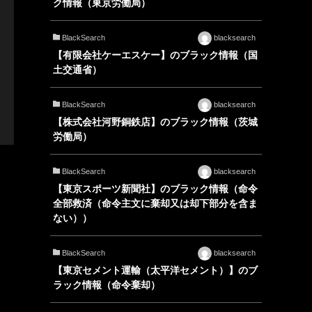
ク情報（東京労働局）
BlackSearch
blacksearch
【有限会社ケーエスケー】のブラック情報（国
土交通省）
BlackSearch
blacksearch
【株式会社河野銅鉄店】のブラック情報（茨城
労働局）
BlackSearch
blacksearch
【東京スポーツ新聞社】のブラック情報（命令
全部救済（命令主文に棄却又は却下部分を含ま
ない））
BlackSearch
blacksearch
【東京セメント運輸（太平洋セメント）】のブ
ラック情報（命令棄却）