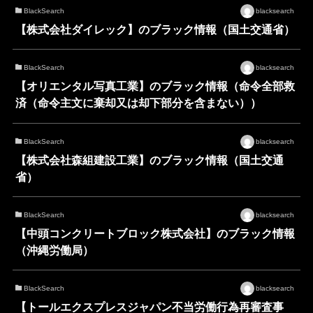
BlackSearch
blacksearch
【株式会社ダイレック】のブラック情報（国土交通省）
BlackSearch
blacksearch
【オリエンタル写真工業】のブラック情報（命令全部救
済（命令主文に棄却又は却下部分を含まない））
BlackSearch
blacksearch
【株式会社森組建設工業】のブラック情報（国土交通
省）
BlackSearch
blacksearch
【中頭コンクリートブロック株式会社】のブラック情報
（沖縄労働局）
BlackSearch
blacksearch
【トールエクスプレスジャパン不当労働行為再審査事