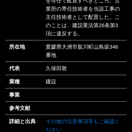
を専任で配置すべきところ、営
業所の専任技術者を当該工事の
主任技術者として配置した。こ
のことは、建設業法第26条第3
項に違反する。
所在地
愛媛県大洲市肱川町山鳥坂346
番地
代表
久保田敦
業種
建設
事業
参考文献
詳細と出典
その他の注意事項等もご確認く
ださい