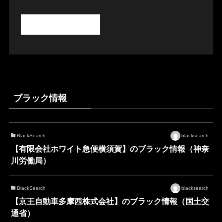
ブラック情報
BlackSearch
blacksearch
【有限会社ホワイト急便横須賀】のブラック情報（神奈
川労働局）
BlackSearch
blacksearch
【京王自動車多摩西株式会社】のブラック情報（国土交
通省）