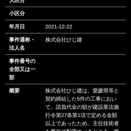
大区分
小区分
年月日
2021-12-22
事件通称・
株式会社ひじ建
法人名
事件番号の
全部又は一
部
概要
株式会社ひじ建は、愛媛県等と
契約締結した5件の工事におい
て、請負代金の額が建設業法施
行令第27条第1項で定める金額
以上であったため、主任技術者