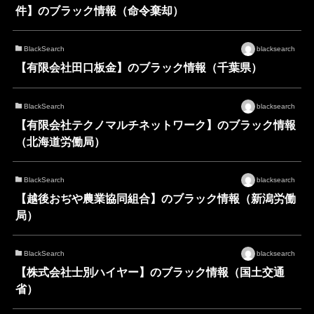
件】のブラック情報（命令棄却）
BlackSearch
blacksearch
【有限会社田口板金】のブラック情報（千葉県）
BlackSearch
blacksearch
【有限会社テクノマルチネットワーク】のブラック情報
（北海道労働局）
BlackSearch
blacksearch
【越後おぢや農業協同組合】のブラック情報（新潟労働
局）
BlackSearch
blacksearch
【株式会社士別ハイヤー】のブラック情報（国土交通
省）