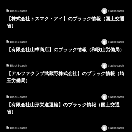
BlackSearch
blacksearch
【株式会社トスマク・アイ】のブラック情報（国土交通
省）
BlackSearch
blacksearch
【有限会社山樟商店】のブラック情報（和歌山労働局）
BlackSearch
blacksearch
【アルファクラブ武蔵野株式会社】のブラック情報（埼
玉労働局）
BlackSearch
blacksearch
【有限会社山形栄進運輸】のブラック情報（国土交通
省）
BlackSearch
blacksearch