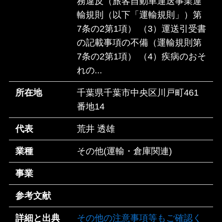
務違反（旅客自動車運送事業運
輸規則（以下「運輸規則」）第
7条の2第1項） （3）運送引受書
の記載事項の不備（運輸規則第
7条の2第1項） （4）疾病のおそ
れの...
所在地
千葉県千葉市中央区川戸町461
番地14
代表
荒井 透雄
業種
その他(運輸・倉庫関連)
事業
参考文献
詳細と出典
その他の注意事項等もご確認く