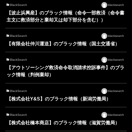
BlackSearch
blacksearch
【波止浜興産】のブラック情報（命令一部救済（命令書
主文に救済部分と棄却又は却下部分を含む））
BlackSearch
blacksearch
【有限会社仲川運送】のブラック情報（国土交通省）
BlackSearch
blacksearch
【アウトソーシング救済命令取消請求控訴事件】のブラ
ック情報（判例棄却）
BlackSearch
blacksearch
【株式会社Y&S】のブラック情報（新潟労働局）
BlackSearch
blacksearch
【株式会社橋本商店】のブラック情報（滋賀労働局）