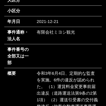
大区分
小区分
年月日
2021-12-21
事件通称・
有限会社ミヨシ観光
法人名
事件番号の
全部又は一
部
概要
令和3年6月4日、定期的な監査
を実施。6件の違反が認められ
た。 （1）運賃料金変更事前届
出違反（道路運送法第9条の2第
1項） （2）運送引受書の交付義