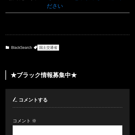
ださい
BlackSearch
国土交通省
★ブラック情報募集中★
コメントする
コメント
※