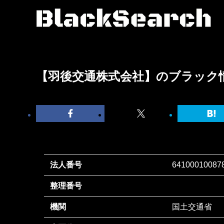
【羽後交通株式会社】のブラック
法人番号
64100010087
整理番号
機関
国土交通省