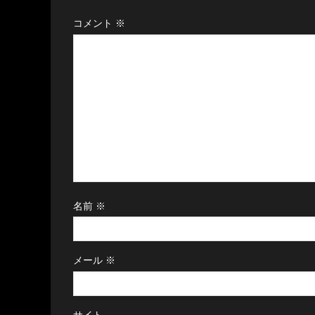
コメント
※
名前
※
メール
※
サイト