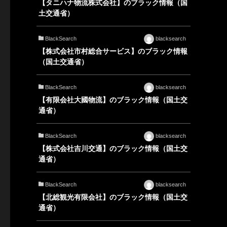
【タニハナ物流株式会社】のブラック情報（国
土交通省）
BlackSearch
blacksearch
【株式会社市村総合サービス】のブラック情報
（国土交通省）
BlackSearch
blacksearch
【有限会社大國物流】のブラック情報（国土交
通省）
BlackSearch
blacksearch
【株式会社吉川交通】のブラック情報（国土交
通省）
BlackSearch
blacksearch
【北総観光有限会社】のブラック情報（国土交
通省）