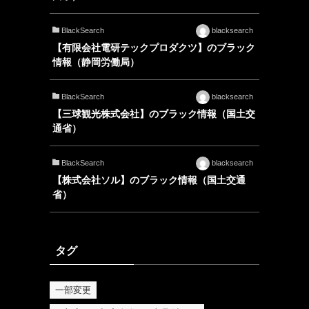
BlackSearch
blacksearch
【有限会社電研テックプロダクツ】のブラック
情報（静岡労働局）
BlackSearch
blacksearch
【三球観光株式会社】のブラック情報（国土交
通省）
BlackSearch
blacksearch
【株式会社ソル】のブラック情報（国土交通
省）
タグ
一部変更