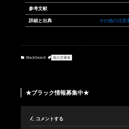
参考文献
詳細と出典
その他の注意
BlackSearch
国土交通省
★ブラック情報募集中★
コメントする