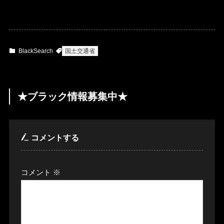
BlackSearch
国土交通省
★ブラック情報募集中★
コメントする
コメント
※