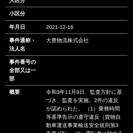
大区分
小区分
年月日
2021-12-16
事件通称・
大豊物流株式会社
法人名
事件番号の
全部又は一
部
概要
令和3年11月9日、監査方針に基
づき、監査を実施。2件の違反
が認められた。 （1）乗務時間
等基準告示の遵守違反（貨物自
動車運送事業輸送安全規則第3