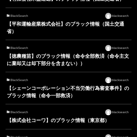
BlackSearch
blacksearch
【平和運輸産業株式会社】のブラック情報（国土交通
省）
BlackSearch
blacksearch
【徳農種苗】のブラック情報（命令全部救済（命令主文
に棄却又は却下部分を含まない））
BlackSearch
blacksearch
【シェーンコーポレーション不当労働行為審査事件】の
ブラック情報（命令一部救済）
BlackSearch
blacksearch
【株式会社コーワ】のブラック情報（東京都）