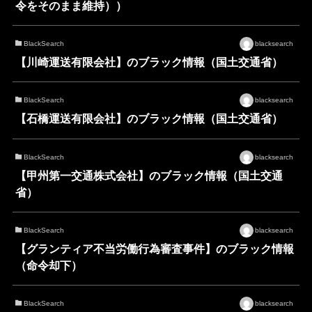
令をそのまま維持））
BlackSearch
blacksearch
【川崎運送有限会社】のブラック情報（国土交通省）
BlackSearch
blacksearch
【石橋運送有限会社】のブラック情報（国土交通省）
BlackSearch
blacksearch
【甲州第一交通株式会社】のブラック情報（国土交通
省）
BlackSearch
blacksearch
【グランティア不当労働行為審査事件】のブラック情報
（命令却下）
BlackSearch
blacksearch