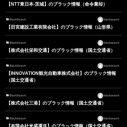
【NTT東日本-茨城】のブラック情報（命令棄却）
BlackSearch
blacksearch
【田宮建設工業有限会社】のブラック情報（山形県）
BlackSearch
blacksearch
【株式会社栄和交通】のブラック情報（国土交通省）
BlackSearch
blacksearch
【INNOVATION観光自動車株式会社】のブラック情報
（国土交通省）
BlackSearch
blacksearch
【株式会社三港】のブラック情報（国土交通省）
BlackSearch
blacksearch
【有限会社米盛運送】のブラック情報（国土交通省）