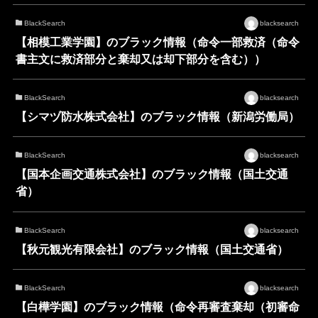
BlackSearch
blacksearch
【相模工業学園】のブラック情報（命令一部救済（命令
書主文に救済部分と棄却又は却下部分を含む））
BlackSearch
blacksearch
【シマヅ防水株式会社】のブラック情報（新潟労働局）
BlackSearch
blacksearch
【国本企画交通株式会社】のブラック情報（国土交通
省）
BlackSearch
blacksearch
【秋元観光有限会社】のブラック情報（国土交通省）
BlackSearch
blacksearch
【白樺学園】のブラック情報（命令再審査棄却（初審命