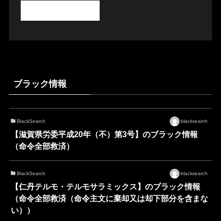
ブラック情報
BlackSearch
blacksearch
【滋賀県労委平成20年（不）第3号】のブラック情報
（命令全部救済）
BlackSearch
blacksearch
【仁丹テルモ・テルモサラミックス】のブラック情報
（命令全部救済（命令主文に棄却又は却下部分を含まな
い））