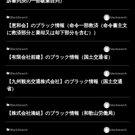
訴審判決の一部破棄自判）
BlackSearch
blacksearch
【恵和会】のブラック情報（命令一部救済（命令書主文
に救済部分と棄却又は却下部分を含む））
BlackSearch
blacksearch
【有限会社前建】のブラック情報（国土交通省）
BlackSearch
blacksearch
【九州観光交通株式会社】のブラック情報（国土交通
省）
BlackSearch
blacksearch
【株式会社湊組】のブラック情報（和歌山労働局）
BlackSearch
blacksearch