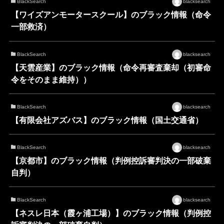
BlackSearch
blacksearch
【ワイズアンモータースクール】のブラック情報（命令
一部救済）
BlackSearch
blacksearch
【天雲産業】のブラック情報（命令再審査棄却（初審命
令をそのまま維持））
BlackSearch
blacksearch
【有限会社アズバス】のブラック情報（国土交通省）
BlackSearch
blacksearch
【京都市】のブラック情報（判例控訴審判決の一部破棄
自判）
BlackSearch
blacksearch
【ネスレ日本（霞ヶ浦工場）】のブラック情報（判例控