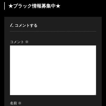
★ブラック情報募集中★
コメントする
コメント
※
名前
※