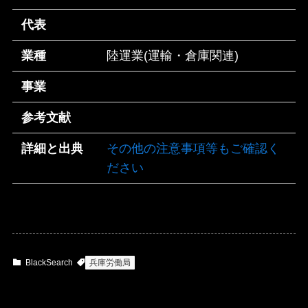
代表
業種
陸運業(運輸・倉庫関連)
事業
参考文献
詳細と出典
その他の注意事項等もご確認く
ださい
BlackSearch
兵庫労働局