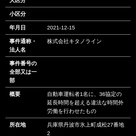
大区分
小区分
年月日
2021-12-15
事件通称・
株式会社キタノライン
法人名
事件番号の
全部又は一
部
概要
自動車運転者1名に、36協定の
延長時間を超える違法な時間外
労働を行わせたもの
所在地
兵庫県丹波市氷上町成松27番地
2