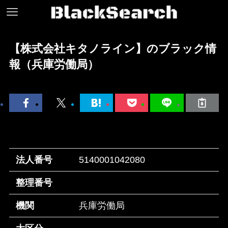
【株式会社キタノライン】のブラック情
報（兵庫労働局）
法人番号
5140001042080
整理番号
機関
兵庫労働局