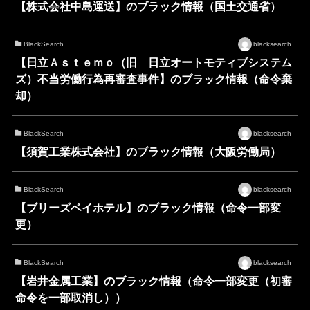
【株式会社中島運送】のブラック情報（国土交通省）
BlackSearch
blacksearch
【日立Ａｓｔｅｍｏ（旧 日立オートモティブシステム
ズ）不当労働行為再審査事件】のブラック情報（命令棄
却）
BlackSearch
blacksearch
【須賀工業株式会社】のブラック情報（大阪労働局）
BlackSearch
blacksearch
【ブリーズベイホテル】のブラック情報（命令一部変
更）
BlackSearch
blacksearch
【岩井金属工業】のブラック情報（命令一部変更（初審
命令を一部取消し））