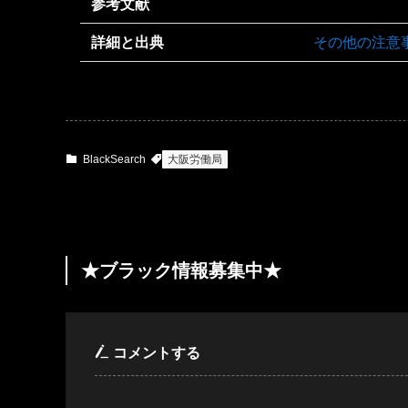
参考文献
詳細と出典
その他の注意
BlackSearch
大阪労働局
★ブラック情報募集中★
コメントする