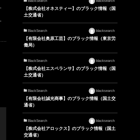
BlackSearch
blacksearch
【株式会社オネスティー】のブラック情報（国
土交通省）
BlackSearch
blacksearch
【有限会社奥原工芸】のブラック情報（東京労
働局）
BlackSearch
blacksearch
【株式会社エスペランサ】のブラック情報（国
土交通省）
BlackSearch
blacksearch
【有限会社誠光商事】のブラック情報（国土交
通省）
BlackSearch
blacksearch
【株式会社アロックス】のブラック情報（国土
交通省）