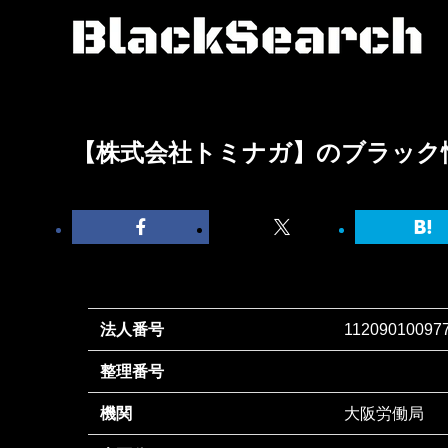
【株式会社トミナガ】のブラック
法人番号
11209010097
整理番号
機関
大阪労働局