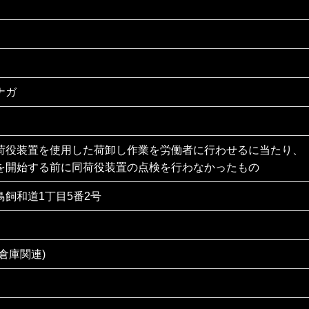
ナガ
荷役装置を使用した荷卸し作業を労働者に行わせるに当たり、
を開始する前に同荷役装置の点検を行わなかったもの
飼和道1丁目5番2号
倉庫関連)