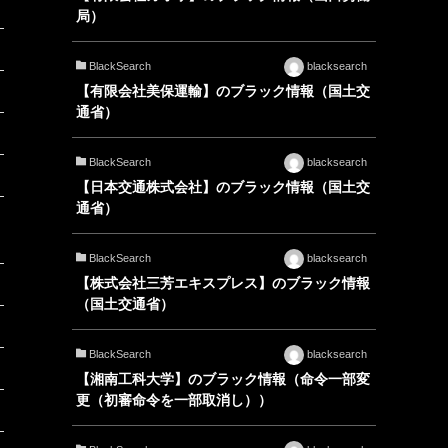
局）
BlackSearch
blacksearch
【有限会社美保運輸】のブラック情報（国土交
通省）
BlackSearch
blacksearch
【日本交通株式会社】のブラック情報（国土交
通省）
BlackSearch
blacksearch
【株式会社三芳エキスプレス】のブラック情報
（国土交通省）
BlackSearch
blacksearch
【湘南工科大学】のブラック情報（命令一部変
更（初審命令を一部取消し））