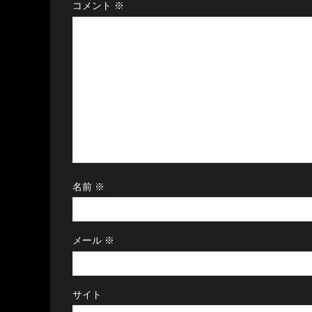
コメント
※
名前
※
メール
※
サイト