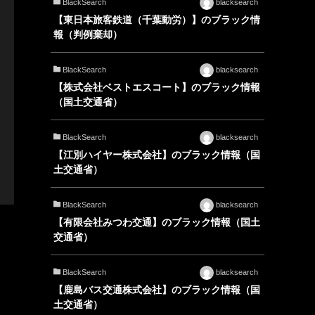
BlackSearch
blacksearch
【東日本旅客鉄道（千葉動労）】のブラック情
報（判例棄却）
BlackSearch
blacksearch
【株式会社ベストエスコート】のブラック情報
（国土交通省）
BlackSearch
blacksearch
【江別ハイヤー株式会社】のブラック情報（国
土交通省）
BlackSearch
blacksearch
【有限会社みつわ交通】のブラック情報（国土
交通省）
BlackSearch
blacksearch
【鹿島バス交通株式会社】のブラック情報（国
土交通省）