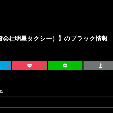
資会社明星タクシー）】のブラック情報
85