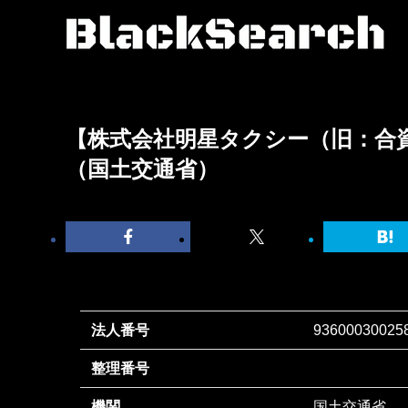
【株式会社明星タクシー（旧：合
（国土交通省）
法人番号
93600030025
整理番号
機関
国土交通省