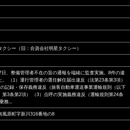
タクシー（旧：合資会社明星タクシー）
27日、整備管理者不在の旨の通報を端緒に監査実施。8件の違
た。 （1）運行管理者の選任解任届出違反（法第23条第3項）
理の記録・保存義務違反（旅客自動車運送事業運輸規則（以下
第3条第2項） （3）点呼の実施義務違反（運輸規則第24条
務...
風原町字新川316番地の8