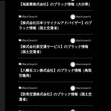
【旭産業株式会社】のブラック情報（大分県）
BlackSearch
blacksearch
【株式会社日本リサイクルアドバイザー】のブ
ラック情報（国土交通省）
BlackSearch
blacksearch
【株式会社萩交通サービス】のブラック情報
（国土交通省）
BlackSearch
blacksearch
【八幡生コン株式会社】のブラック情報（鳥取
労働局）
BlackSearch
blacksearch
【防長交通株式会社】のブラック情報（国土交
通省）