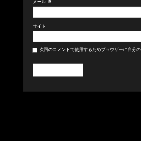
メール
※
サイト
次回のコメントで使用するためブラウザーに自分の