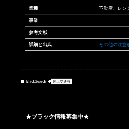
業種
不動産、レン
事業
参考文献
詳細と出典
その他の注意
BlackSearch
国土交通省
★ブラック情報募集中★