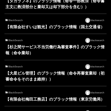
【タカラブネ】のブラック情報（命令一部救済（命令書
主文に救済部分と棄却又は却下部分を含む））
BlackSearch
blacksearch
【有限会社すいは観光】のブラック情報（国土交通省）
BlackSearch
blacksearch
【杉之間サービス不当労働行為審査事件】のブラック情
報（命令棄却）
BlackSearch
blacksearch
【大星ビル管理】のブラック情報（命令再審査棄却（初
審命令をそのまま維持））
BlackSearch
blacksearch
【有限会社梅田工務店】のブラック情報（東京労働局）