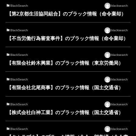
BlackSearch
blacksearch
【第2京都生活協同組合】のブラック情報（命令棄却）
BlackSearch
blacksearch
【不当労働行為審査事件】のブラック情報（命令棄却）
BlackSearch
blacksearch
【有限会社鈴木興業】のブラック情報（東京労働局）
BlackSearch
blacksearch
【有限会社北尾商事】のブラック情報（国土交通省）
BlackSearch
blacksearch
【株式会社白神工業】のブラック情報（国土交通省）
BlackSearch
blacksearch