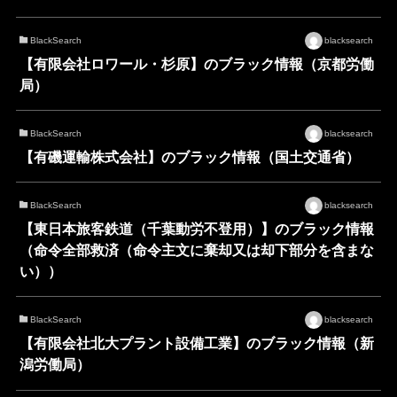
BlackSearch
blacksearch
【有限会社ロワール・杉原】のブラック情報（京都労働
局）
BlackSearch
blacksearch
【有磯運輸株式会社】のブラック情報（国土交通省）
BlackSearch
blacksearch
【東日本旅客鉄道（千葉動労不登用）】のブラック情報
（命令全部救済（命令主文に棄却又は却下部分を含まな
い））
BlackSearch
blacksearch
【有限会社北大プラント設備工業】のブラック情報（新
潟労働局）