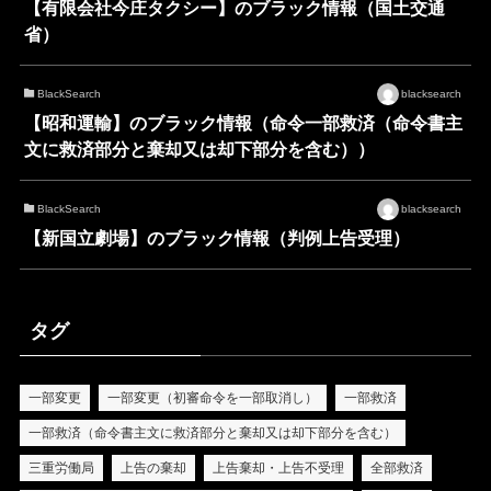
【有限会社今庄タクシー】のブラック情報（国土交通
省）
BlackSearch
blacksearch
【昭和運輸】のブラック情報（命令一部救済（命令書主
文に救済部分と棄却又は却下部分を含む））
BlackSearch
blacksearch
【新国立劇場】のブラック情報（判例上告受理）
タグ
一部変更
一部変更（初審命令を一部取消し）
一部救済
一部救済（命令書主文に救済部分と棄却又は却下部分を含む）
三重労働局
上告の棄却
上告棄却・上告不受理
全部救済