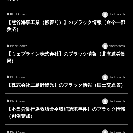
BlackSearch
blacksearch
【熊谷海事工業（移管前）】のブラック情報（命令一部
救済）
BlackSearch
blacksearch
【ウェブライン株式会社】のブラック情報（北海道労働
局）
BlackSearch
blacksearch
【株式会社三島野観光】のブラック情報（国土交通省）
BlackSearch
blacksearch
【不当労働行為救済命令取消請求事件】のブラック情報
（判例棄却）
BlackSearch
blacksearch