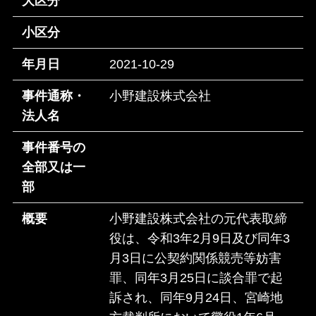
大区分
小区分
年月日
2021-10-29
事件通称・
小野建設株式会社
法人名
事件番号の
全部又は一
部
概要
小野建設株式会社の元代表取締
役は、令和3年2月9日及び同年3
月3日に公契約関係競売等妨害
罪、同年3月25日に談合罪で起
訴され、同年9月24日、宮崎地