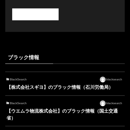
ブラック情報
BlackSearch
blacksearch
【株式会社スギヨ】のブラック情報（石川労働局）
BlackSearch
blacksearch
【ウエムラ物流株式会社】のブラック情報（国土交通
省）