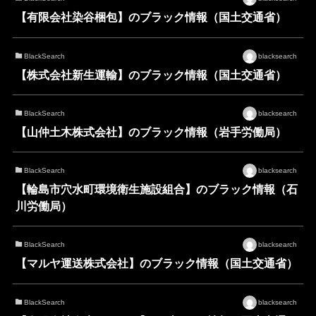
【有限会社染谷梱包】のブラック情報（国土交通省）
BlackSearch
blacksearch
【株式会社新生運輸】のブラック情報（国土交通省）
BlackSearch
blacksearch
【山仲土木株式会社】のブラック情報（岩手労働局）
BlackSearch
blacksearch
【輪島市穴水町環境衛生施設組合】のブラック情報（石
川労働局）
BlackSearch
blacksearch
【マルヤ運送株式会社】のブラック情報（国土交通省）
BlackSearch
blacksearch