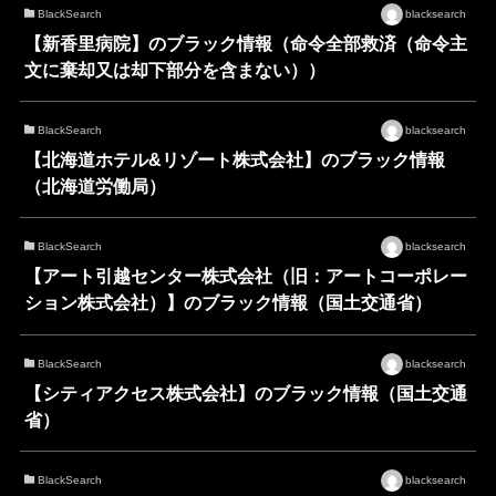
BlackSearch
blacksearch
【新香里病院】のブラック情報（命令全部救済（命令主
文に棄却又は却下部分を含まない））
BlackSearch
blacksearch
【北海道ホテル&リゾート株式会社】のブラック情報
（北海道労働局）
BlackSearch
blacksearch
【アート引越センター株式会社（旧：アートコーポレー
ション株式会社）】のブラック情報（国土交通省）
BlackSearch
blacksearch
【シティアクセス株式会社】のブラック情報（国土交通
省）
BlackSearch
blacksearch